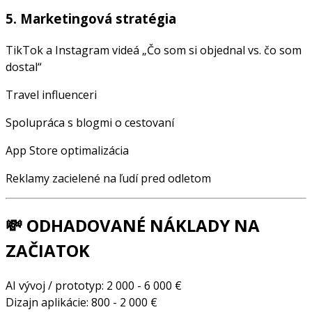
5. Marketingová stratégia
TikTok a Instagram videá „Čo som si objednal vs. čo som
dostal“
Travel influenceri
Spolupráca s blogmi o cestovaní
App Store optimalizácia
Reklamy zacielené na ľudí pred odletom
💸 ODHADOVANÉ NÁKLADY NA
ZAČIATOK
AI vývoj / prototyp: 2 000 - 6 000 €
Dizajn aplikácie: 800 - 2 000 €