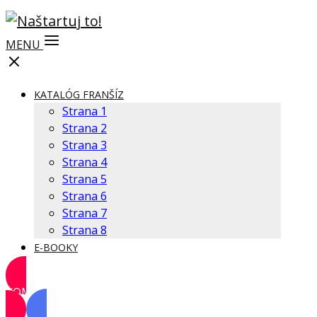
MENU
KATALÓG FRANŠÍZ
Strana 1
Strana 2
Strana 3
Strana 4
Strana 5
Strana 6
Strana 7
Strana 8
E-BOOKY
KOMUNITA