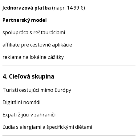
Jednorazová platba
(napr. 14,99 €)
Partnerský model
spolupráca s reštauráciami
affiliate pre cestovné aplikácie
reklama na lokálne zážitky
4. Cieľová skupina
Turisti cestujúci mimo Európy
Digitálni nomádi
Expati žijúci v zahraničí
Ľudia s alergiami a špecifickými diétami