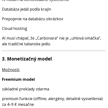
Databáza jedál podľa krajín
Prepojenie na databázu obrázkov
Cloud hosting
AI musí chápať, že „Carbonara“ nie je „uhlová omáčka“,
ale tradičné talianske jedlo.
3. Monetizačný model
Možnosti:
Freemium model
základné preklady zdarma
premium funkcie (offline, alergény, detailné vysvetlenia)
za 4–9 € mesačne