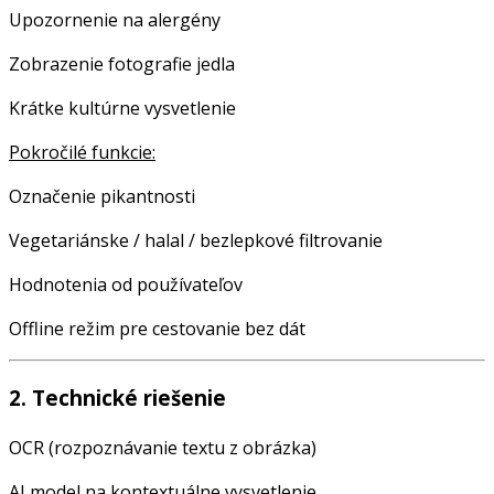
Upozornenie na alergény
Zobrazenie fotografie jedla
Krátke kultúrne vysvetlenie
Pokročilé funkcie:
Označenie pikantnosti
Vegetariánske / halal / bezlepkové filtrovanie
Hodnotenia od používateľov
Offline režim pre cestovanie bez dát
2. Technické riešenie
OCR (rozpoznávanie textu z obrázka)
AI model na kontextuálne vysvetlenie