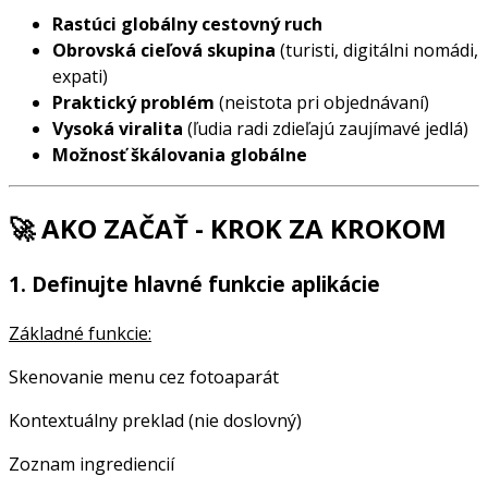
Rastúci globálny cestovný ruch
Obrovská cieľová skupina
(turisti, digitálni nomádi,
expati)
Praktický problém
(neistota pri objednávaní)
Vysoká viralita
(ľudia radi zdieľajú zaujímavé jedlá)
Možnosť škálovania globálne
🚀 AKO ZAČAŤ - KROK ZA KROKOM
1. Definujte hlavné funkcie aplikácie
Základné funkcie:
Skenovanie menu cez fotoaparát
Kontextuálny preklad (nie doslovný)
Zoznam ingrediencií