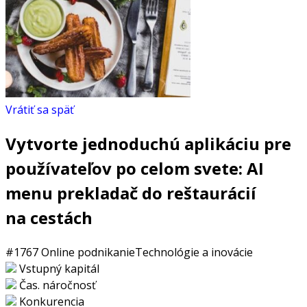
Vrátiť sa späť
Vytvorte jednoduchú aplikáciu pre
používateľov po celom svete: AI
menu prekladač do reštaurácií
na cestách
#1767
Online podnikanie
Technológie a inovácie
Vstupný kapitál
Čas. náročnosť
Konkurencia