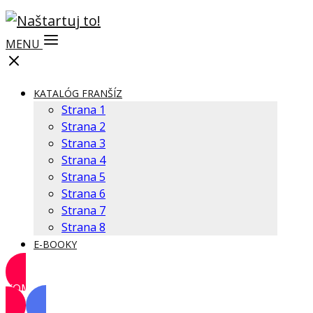
MENU
KATALÓG FRANŠÍZ
Strana 1
Strana 2
Strana 3
Strana 4
Strana 5
Strana 6
Strana 7
Strana 8
E-BOOKY
KOMUNITA