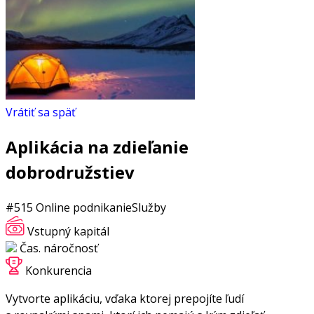
Vrátiť sa späť
Aplikácia na zdieľanie
dobrodružstiev
#515
Online podnikanie
Služby
Vstupný kapitál
Čas. náročnosť
Konkurencia
Vytvorte aplikáciu, vďaka ktorej prepojíte ľudí