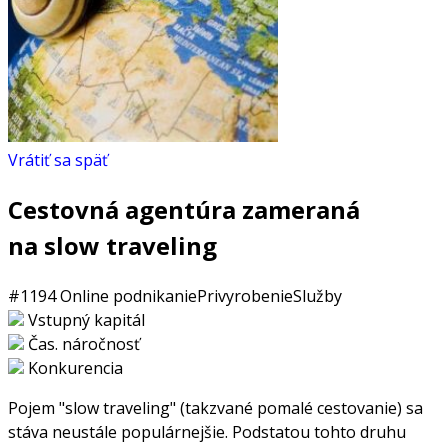
Vrátiť sa späť
Cestovná agentúra zameraná
na slow traveling
#1194
Online podnikanie
Privyrobenie
Služby
Vstupný kapitál
Čas. náročnosť
Konkurencia
Pojem "slow traveling" (takzvané pomalé cestovanie) sa
stáva neustále populárnejšie. Podstatou tohto druhu