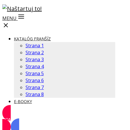
MENU
KATALÓG FRANŠÍZ
Strana 1
Strana 2
Strana 3
Strana 4
Strana 5
Strana 6
Strana 7
Strana 8
E-BOOKY
KOMUNITA