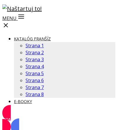
MENU
KATALÓG FRANŠÍZ
Strana 1
Strana 2
Strana 3
Strana 4
Strana 5
Strana 6
Strana 7
Strana 8
E-BOOKY
KOMUNITA