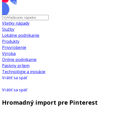
AKADÉMIA
Všetky nápady
Služby
Lokálne podnikanie
Produkty
Privyrobenie
Výroba
Online podnikanie
Pasívny príjem
Technológie a inovácie
Vrátiť sa späť
Vrátiť sa späť
Hromadný import pre Pinterest