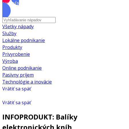
AKADÉMIA
Všetky nápady
Služby
Lokálne podnikanie
Produkty
Privyrobenie
Výroba
Online podnikanie
Pasívny príjem
Technológie a inovácie
Vrátiť sa späť
Vrátiť sa späť
INFOPRODUKT: Balíky
elektronických kníh