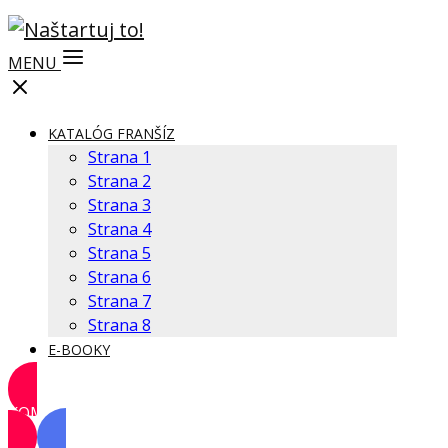
MENU
KATALÓG FRANŠÍZ
Strana 1
Strana 2
Strana 3
Strana 4
Strana 5
Strana 6
Strana 7
Strana 8
E-BOOKY
KOMUNITA