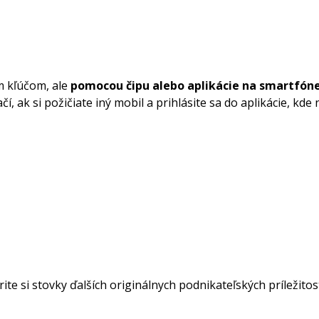
m kľúčom, ale
pomocou čipu alebo aplikácie na smartfón
ak si požičiate iný mobil a prihlásite sa do aplikácie, kde 
ite si stovky ďalších originálnych podnikateľských príležito