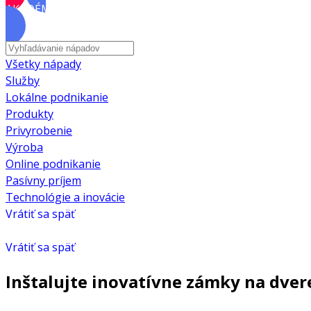
AKADÉMIA
Všetky nápady
Služby
Lokálne podnikanie
Produkty
Privyrobenie
Výroba
Online podnikanie
Pasívny príjem
Technológie a inovácie
Vrátiť sa späť
Vrátiť sa späť
Inštalujte inovatívne zámky na dver