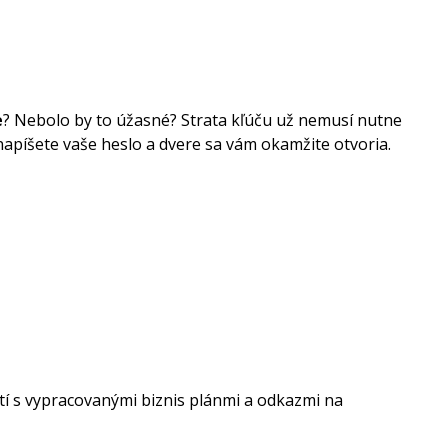
e
? Nebolo by to úžasné? Strata kľúču už nemusí nutne
napíšete vaše heslo a dvere sa vám okamžite otvoria.
stí s vypracovanými biznis plánmi a odkazmi na