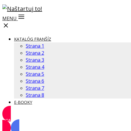
MENU
KATALÓG FRANŠÍZ
Strana 1
Strana 2
Strana 3
Strana 4
Strana 5
Strana 6
Strana 7
Strana 8
E-BOOKY
KOMUNITA