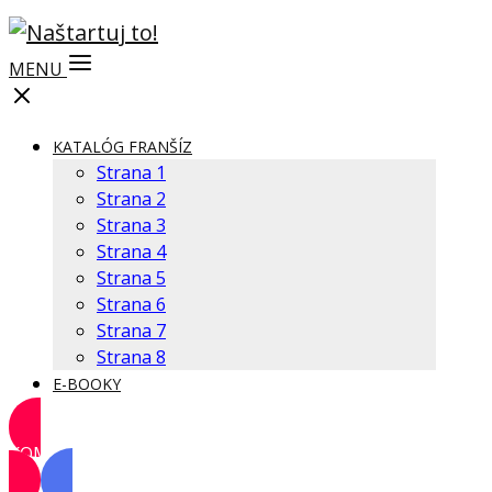
MENU
KATALÓG FRANŠÍZ
Strana 1
Strana 2
Strana 3
Strana 4
Strana 5
Strana 6
Strana 7
Strana 8
E-BOOKY
KOMUNITA