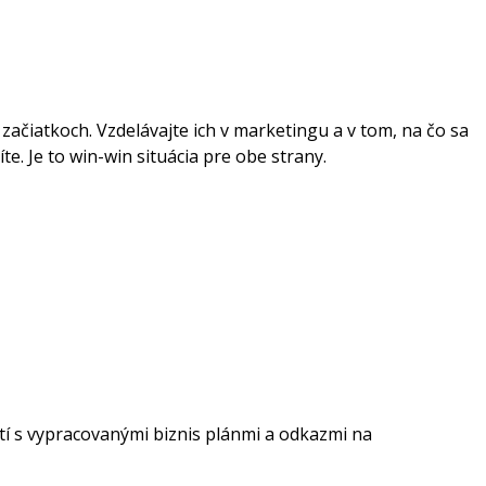
ačiatkoch. Vzdelávajte ich v marketingu a v tom, na čo sa
te. Je to win-win situácia pre obe strany.
stí s vypracovanými biznis plánmi a odkazmi na