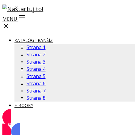
MENU
KATALÓG FRANŠÍZ
Strana 1
Strana 2
Strana 3
Strana 4
Strana 5
Strana 6
Strana 7
Strana 8
E-BOOKY
KOMUNITA