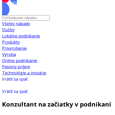
AKADÉMIA
Všetky nápady
Služby
Lokálne podnikanie
Produkty
Privyrobenie
Výroba
Online podnikanie
Pasívny príjem
Technológie a inovácie
Vrátiť sa späť
Vrátiť sa späť
Konzultant na začiatky v podnikaní