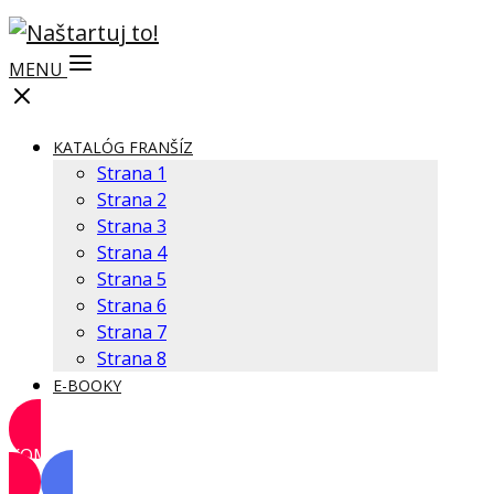
MENU
KATALÓG FRANŠÍZ
Strana 1
Strana 2
Strana 3
Strana 4
Strana 5
Strana 6
Strana 7
Strana 8
E-BOOKY
KOMUNITA