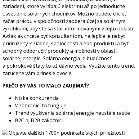
zariadení, ktoré vyrábajú elektrinu až po jednoduché
osvetlenie solárnych chodníkov. Možno budete chcieť
začať prácou v spoločnosti zaoberajúcej sa solárnymi
výrobkami, aby ste sa stali informovanými v tejto oblasti.
Avšak ak chcete byť konzultantom, najlepšie je nebyť
pridružený k žiadnej spoločnosti alebo produktu a byť
schopný odporučiť produkty a možnosti v oblasti
solárnej energie. Solárna energia je budúcnosť
a pokrokové štáty to už dávno vedia. Využite tento trend,
zaručene vám prinesie ovocie.
PREČO BY VÁS TO MALO ZAUJÍMAŤ?
Nízka konkurencia
V zahraničí to funguje
Trend využívania solárnej energie neustále rastie
B2C aj B2B zákazníci
Objavte ďalších 1700+ podnikateľských príležitostí