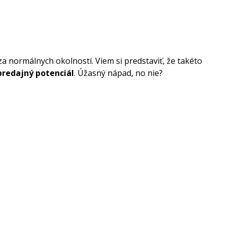
za normálnych okolností. Viem si predstaviť, že takéto
predajný potenciál
. Úžasný nápad, no nie?