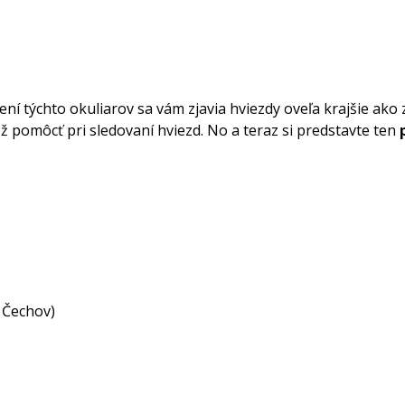
ní týchto okuliarov sa vám zjavia hviezdy oveľa krajšie ako 
ež pomôcť pri sledovaní hviezd. No a teraz si predstavte ten
a Čechov)