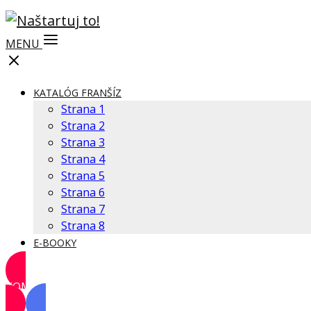
MENU
KATALÓG FRANŠÍZ
Strana 1
Strana 2
Strana 3
Strana 4
Strana 5
Strana 6
Strana 7
Strana 8
E-BOOKY
KOMUNITA