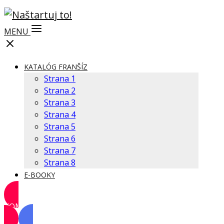
MENU
KATALÓG FRANŠÍZ
Strana 1
Strana 2
Strana 3
Strana 4
Strana 5
Strana 6
Strana 7
Strana 8
E-BOOKY
KOMUNITA