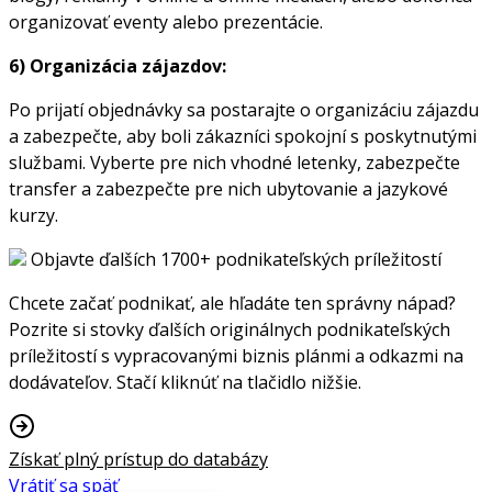
organizovať eventy alebo prezentácie.
6) Organizácia zájazdov:
Po prijatí objednávky sa postarajte o organizáciu zájazdu
a zabezpečte, aby boli zákazníci spokojní s poskytnutými
službami. Vyberte pre nich vhodné letenky, zabezpečte
transfer a zabezpečte pre nich ubytovanie a jazykové
kurzy.
Objavte ďalších 1700+ podnikateľských príležitostí
Chcete začať podnikať, ale hľadáte ten správny nápad?
Pozrite si stovky ďalších originálnych podnikateľských
príležitostí s vypracovanými biznis plánmi a odkazmi na
dodávateľov. Stačí kliknúť na tlačidlo nižšie.
Získať plný prístup do databázy
Vrátiť sa späť