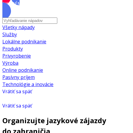
AKADÉMIA
Všetky nápady
Služby
Lokálne podnikanie
Produkty
Privyrobenie
Výroba
Online podnikanie
Pasívny príjem
Technológie a inovácie
Vrátiť sa späť
Vrátiť sa späť
Organizujte jazykové zájazdy
do zahraničia