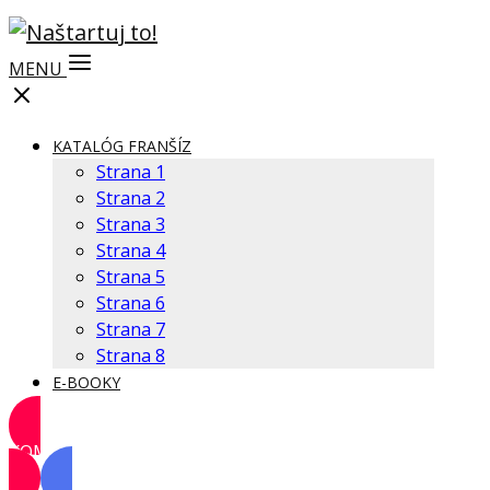
MENU
KATALÓG FRANŠÍZ
Strana 1
Strana 2
Strana 3
Strana 4
Strana 5
Strana 6
Strana 7
Strana 8
E-BOOKY
KOMUNITA