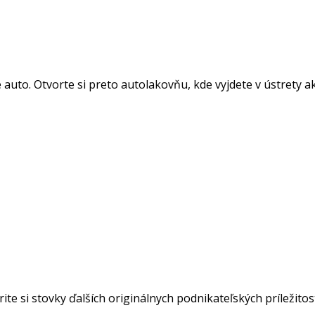
auto. Otvorte si preto autolakovňu, kde vyjdete v ústrety a
ite si stovky ďalších originálnych podnikateľských príležito