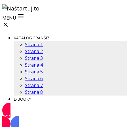
MENU
KATALÓG FRANŠÍZ
Strana 1
Strana 2
Strana 3
Strana 4
Strana 5
Strana 6
Strana 7
Strana 8
E-BOOKY
KOMUNITA