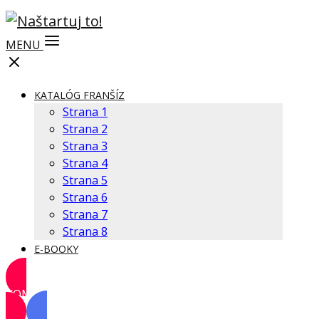
MENU
KATALÓG FRANŠÍZ
Strana 1
Strana 2
Strana 3
Strana 4
Strana 5
Strana 6
Strana 7
Strana 8
E-BOOKY
KOMUNITA