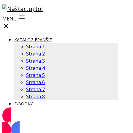
MENU
KATALÓG FRANŠÍZ
Strana 1
Strana 2
Strana 3
Strana 4
Strana 5
Strana 6
Strana 7
Strana 8
E-BOOKY
KOMUNITA