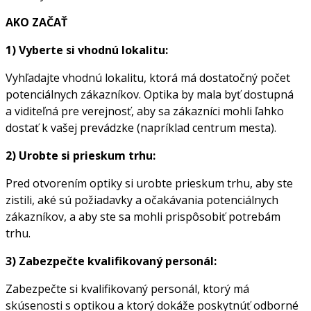
AKO ZAČAŤ
1) Vyberte si vhodnú lokalitu:
Vyhľadajte vhodnú lokalitu, ktorá má dostatočný počet
potenciálnych zákazníkov. Optika by mala byť dostupná
a viditeľná pre verejnosť, aby sa zákazníci mohli ľahko
dostať k vašej prevádzke (napríklad centrum mesta).
2) Urobte si prieskum trhu:
Pred otvorením optiky si urobte prieskum trhu, aby ste
zistili, aké sú požiadavky a očakávania potenciálnych
zákazníkov, a aby ste sa mohli prispôsobiť potrebám
trhu.
3) Zabezpečte kvalifikovaný personál:
Zabezpečte si kvalifikovaný personál, ktorý má
skúsenosti s optikou a ktorý dokáže poskytnúť odborné