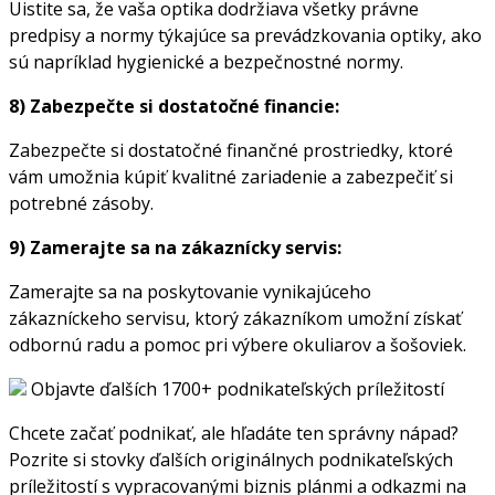
Uistite sa, že vaša optika dodržiava všetky právne
predpisy a normy týkajúce sa prevádzkovania optiky, ako
sú napríklad hygienické a bezpečnostné normy.
8) Zabezpečte si dostatočné financie:
Zabezpečte si dostatočné finančné prostriedky, ktoré
vám umožnia kúpiť kvalitné zariadenie a zabezpečiť si
potrebné zásoby.
9) Zamerajte sa na zákaznícky servis:
Zamerajte sa na poskytovanie vynikajúceho
zákazníckeho servisu, ktorý zákazníkom umožní získať
odbornú radu a pomoc pri výbere okuliarov a šošoviek.
Objavte ďalších 1700+ podnikateľských príležitostí
Chcete začať podnikať, ale hľadáte ten správny nápad?
Pozrite si stovky ďalších originálnych podnikateľských
príležitostí s vypracovanými biznis plánmi a odkazmi na