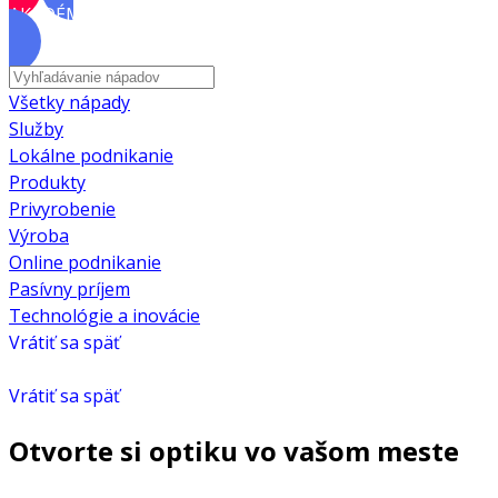
AKADÉMIA
Všetky nápady
Služby
Lokálne podnikanie
Produkty
Privyrobenie
Výroba
Online podnikanie
Pasívny príjem
Technológie a inovácie
Vrátiť sa späť
Vrátiť sa späť
Otvorte si optiku vo vašom meste