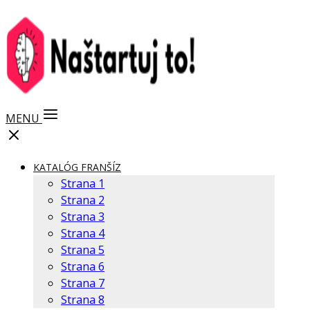
MENU
KATALÓG FRANŠÍZ
Strana 1
Strana 2
Strana 3
Strana 4
Strana 5
Strana 6
Strana 7
Strana 8