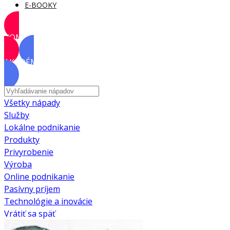
E-BOOKY
KOMUNITA
AKADÉMIA
Všetky nápady
Služby
Lokálne podnikanie
Produkty
Privyrobenie
Výroba
Online podnikanie
Pasívny príjem
Technológie a inovácie
Vrátiť sa späť