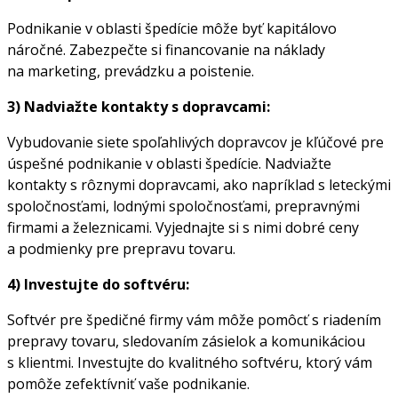
Podnikanie v oblasti špedície môže byť kapitálovo
náročné. Zabezpečte si financovanie na náklady
na marketing, prevádzku a poistenie.
3) Nadviažte kontakty s dopravcami:
Vybudovanie siete spoľahlivých dopravcov je kľúčové pre
úspešné podnikanie v oblasti špedície. Nadviažte
kontakty s rôznymi dopravcami, ako napríklad s leteckými
spoločnosťami, lodnými spoločnosťami, prepravnými
firmami a železnicami. Vyjednajte si s nimi dobré ceny
a podmienky pre prepravu tovaru.
4) Investujte do softvéru:
Softvér pre špedičné firmy vám môže pomôcť s riadením
prepravy tovaru, sledovaním zásielok a komunikáciou
s klientmi. Investujte do kvalitného softvéru, ktorý vám
pomôže zefektívniť vaše podnikanie.