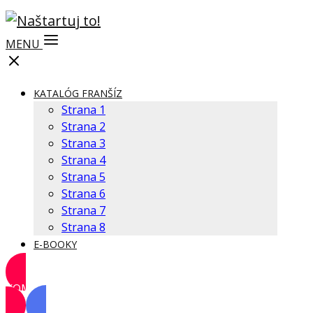
MENU
KATALÓG FRANŠÍZ
Strana 1
Strana 2
Strana 3
Strana 4
Strana 5
Strana 6
Strana 7
Strana 8
E-BOOKY
KOMUNITA