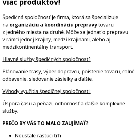
viac produktov
!
Špedičná spoločnosť je firma, ktorá sa špecializuje
na
organizáciu a koordináciu prepravy
tovaru
z jedného miesta na druhé. Môže sa jednať o prepravu
v rámci jednej krajiny, medzi krajinami, alebo aj
medzikontinentálny transport.
Hlavné služby špedičných spoločností:
Plánovanie trasy, výber dopravcu, poistenie tovaru, colné
odbavenie, sledovanie zásielky a ďalšie.
Výhody využitia špedičnej spoločnosti:
Úspora času a peňazí, odbornosť a ďalšie komplexné
služby.
PREČO BY VÁS TO MALO ZAUJÍMAŤ?
Neustále rastúci trh