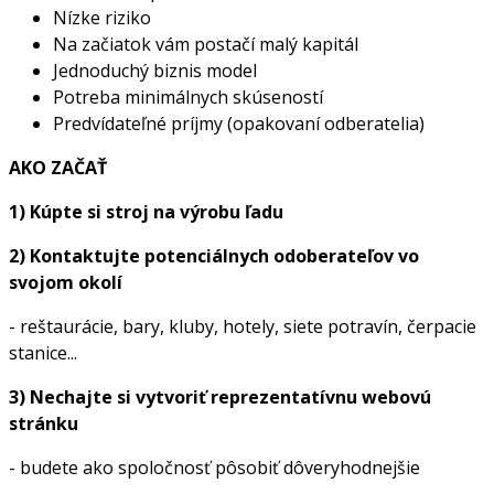
Nízke riziko
Na začiatok vám postačí malý kapitál
Jednoduchý biznis model
Potreba minimálnych skúseností
Predvídateľné príjmy (opakovaní odberatelia)
AKO ZAČAŤ
1) Kúpte si stroj na výrobu ľadu
2) Kontaktujte potenciálnych odoberateľov vo
svojom okolí
- reštaurácie, bary, kluby, hotely, siete potravín, čerpacie
stanice...
3) Nechajte si vytvoriť reprezentatívnu webovú
stránku
- budete ako spoločnosť pôsobiť dôveryhodnejšie