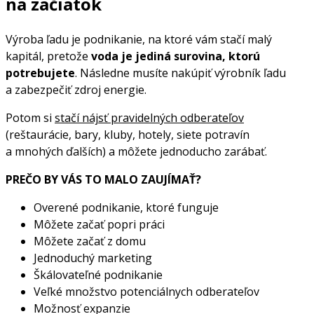
na začiatok
Výroba ľadu je podnikanie, na ktoré vám stačí malý
kapitál, pretože
voda je jediná surovina, ktorú
potrebujete
. Následne musíte nakúpiť výrobník ľadu
a zabezpečiť zdroj energie.
Potom si
stačí nájsť pravidelných odberateľov
(reštaurácie, bary, kluby, hotely, siete potravín
a mnohých ďalších) a môžete jednoducho zarábať.
PREČO BY VÁS TO MALO ZAUJÍMAŤ?
Overené podnikanie, ktoré funguje
Môžete začať popri práci
Môžete začať z domu
Jednoduchý marketing
Škálovateľné podnikanie
Veľké množstvo potenciálnych odberateľov
Možnosť expanzie