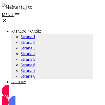
MENU
KATALÓG FRANŠÍZ
Strana 1
Strana 2
Strana 3
Strana 4
Strana 5
Strana 6
Strana 7
Strana 8
E-BOOKY
KOMUNITA