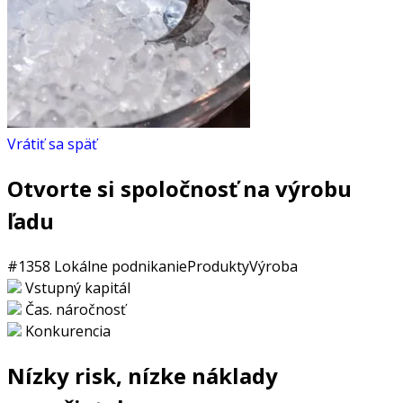
Vrátiť sa späť
Otvorte si spoločnosť na výrobu
ľadu
#1358
Lokálne podnikanie
Produkty
Výroba
Vstupný kapitál
Čas. náročnosť
Konkurencia
Nízky risk, nízke náklady