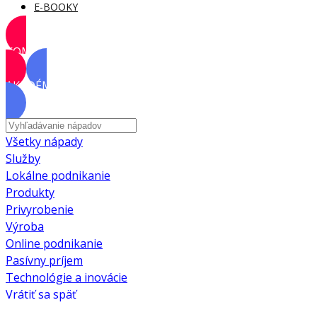
E-BOOKY
KOMUNITA
AKADÉMIA
Všetky nápady
Služby
Lokálne podnikanie
Produkty
Privyrobenie
Výroba
Online podnikanie
Pasívny príjem
Technológie a inovácie
Vrátiť sa späť