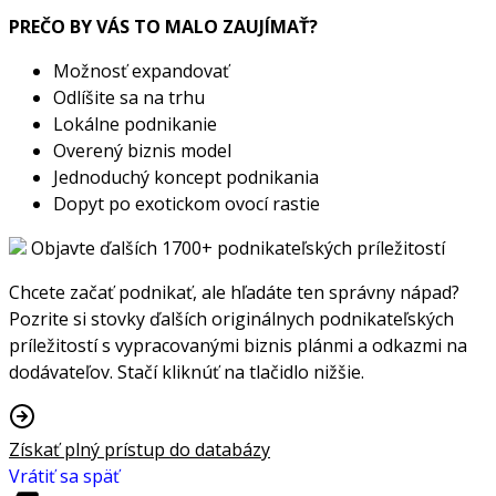
PREČO BY VÁS TO MALO ZAUJÍMAŤ?
Možnosť expandovať
Odlíšite sa na trhu
Lokálne podnikanie
Overený biznis model
Jednoduchý koncept podnikania
Dopyt po exotickom ovocí rastie
Objavte ďalších 1700+ podnikateľských príležitostí
Chcete začať podnikať, ale hľadáte ten správny nápad?
Pozrite si stovky ďalších originálnych podnikateľských
príležitostí s vypracovanými biznis plánmi a odkazmi na
dodávateľov. Stačí kliknúť na tlačidlo nižšie.
Získať plný prístup do databázy
Vrátiť sa späť