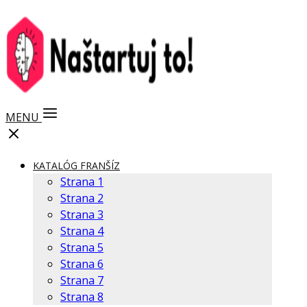
MENU
KATALÓG FRANŠÍZ
Strana 1
Strana 2
Strana 3
Strana 4
Strana 5
Strana 6
Strana 7
Strana 8