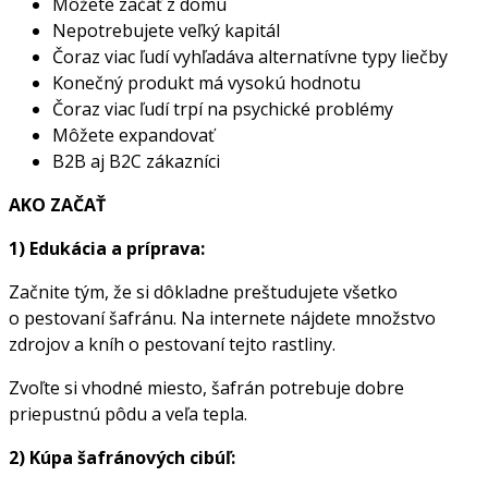
Môžete začať z domu
Nepotrebujete veľký kapitál
Čoraz viac ľudí vyhľadáva alternatívne typy liečby
Konečný produkt má vysokú hodnotu
Čoraz viac ľudí trpí na psychické problémy
Môžete expandovať
B2B aj B2C zákazníci
AKO ZAČAŤ
1) Edukácia a príprava:
Začnite tým, že si dôkladne preštudujete všetko
o pestovaní šafránu. Na internete nájdete množstvo
zdrojov a kníh o pestovaní tejto rastliny.
Zvoľte si vhodné miesto, šafrán potrebuje dobre
priepustnú pôdu a veľa tepla.
2) Kúpa šafránových cibúľ: