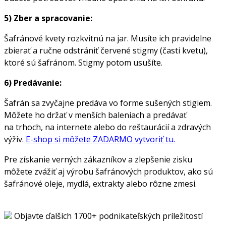
5) Zber a spracovanie:
Šafránové kvety rozkvitnú na jar. Musíte ich pravidelne
zbierať a ručne odstrániť červené stigmy (časti kvetu),
ktoré sú šafránom. Stigmy potom usušíte.
6) Predávanie:
Šafrán sa zvyčajne predáva vo forme sušených stigiem.
Môžete ho držať v menších baleniach a predávať
na trhoch, na internete alebo do reštaurácií a zdravých
výživ.
E-shop si môžete ZADARMO vytvoriť tu.
Pre získanie verných zákazníkov a zlepšenie zisku
môžete zvážiť aj výrobu šafránových produktov, ako sú
šafránové oleje, mydlá, extrakty alebo rôzne zmesi.
Objavte ďalších 1700+ podnikateľských príležitostí