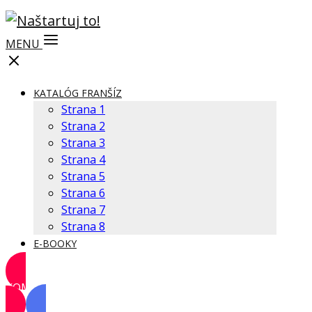
MENU
KATALÓG FRANŠÍZ
Strana 1
Strana 2
Strana 3
Strana 4
Strana 5
Strana 6
Strana 7
Strana 8
E-BOOKY
KOMUNITA