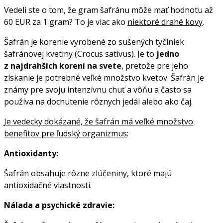
Vedeli ste o tom, že gram šafránu môže mať hodnotu až
60 EUR za 1 gram? To je viac ako
niektoré drahé kovy
.
Šafrán je korenie vyrobené zo sušených tyčiniek
šafránovej kvetiny (Crocus sativus). Je to
jedno
z najdrahších korení na svete
, pretože pre jeho
získanie je potrebné veľké množstvo kvetov. Šafrán je
známy pre svoju intenzívnu chuť a vôňu a často sa
používa na dochutenie rôznych jedál alebo ako čaj.
Je vedecky dokázané, že šafrán má veľké množstvo
benefitov pre ľudský organizmus
:
Antioxidanty:
Šafrán obsahuje rôzne zlúčeniny, ktoré majú
antioxidačné vlastnosti.
Nálada a psychické zdravie: