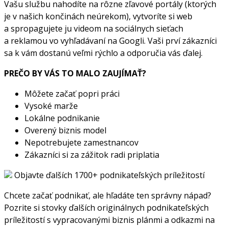
Vašu službu nahodíte na rôzne zľavové portály (ktorých
je v našich končinách neúrekom), vytvoríte si web
a spropagujete ju videom na sociálnych sieťach
a reklamou vo vyhľadávaní na Googli. Vaši prví zákazníci
sa k vám dostanú veľmi rýchlo a odporučia vás ďalej.
PREČO BY VÁS TO MALO ZAUJÍMAŤ?
Môžete začať popri práci
Vysoké marže
Lokálne podnikanie
Overený biznis model
Nepotrebujete zamestnancov
Zákazníci si za zážitok radi priplatia
Objavte ďalších 1700+ podnikateľských príležitostí
Chcete začať podnikať, ale hľadáte ten správny nápad?
Pozrite si stovky ďalších originálnych podnikateľských
príležitostí s vypracovanými biznis plánmi a odkazmi na