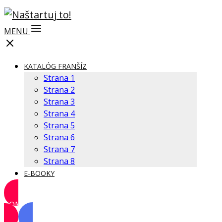
MENU
KATALÓG FRANŠÍZ
Strana 1
Strana 2
Strana 3
Strana 4
Strana 5
Strana 6
Strana 7
Strana 8
E-BOOKY
KOMUNITA