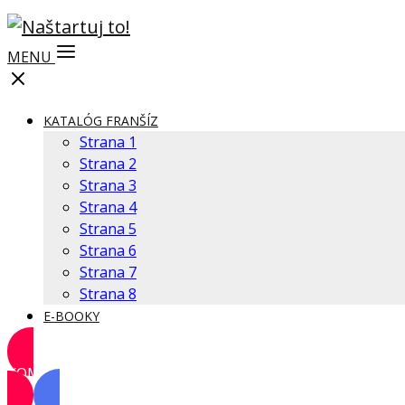
MENU
KATALÓG FRANŠÍZ
Strana 1
Strana 2
Strana 3
Strana 4
Strana 5
Strana 6
Strana 7
Strana 8
E-BOOKY
KOMUNITA