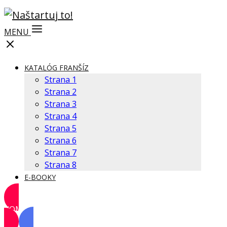
MENU
KATALÓG FRANŠÍZ
Strana 1
Strana 2
Strana 3
Strana 4
Strana 5
Strana 6
Strana 7
Strana 8
E-BOOKY
KOMUNITA