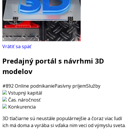
Vrátiť sa späť
Predajný portál s návrhmi 3D
modelov
#892
Online podnikanie
Pasívny príjem
Služby
Vstupný kapitál
Čas. náročnosť
Konkurencia
3D tlačiarne sú neustále populárnejšie a čoraz viac ľudí
ich má doma a vyrába si vďaka nim veci od výmyslu sveta.