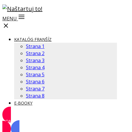
MENU
KATALÓG FRANŠÍZ
Strana 1
Strana 2
Strana 3
Strana 4
Strana 5
Strana 6
Strana 7
Strana 8
E-BOOKY
KOMUNITA