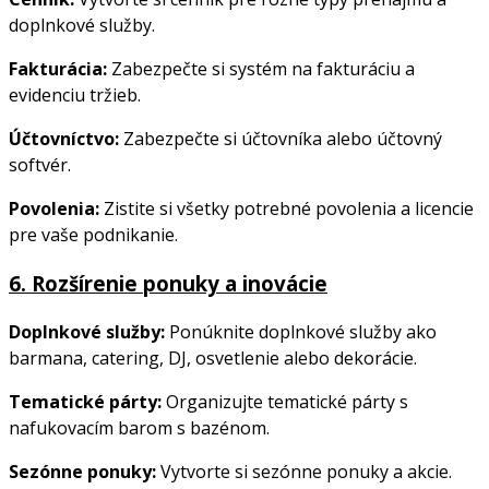
doplnkové služby.
Fakturácia:
Zabezpečte si systém na fakturáciu a
evidenciu tržieb.
Účtovníctvo:
Zabezpečte si účtovníka alebo účtovný
softvér.
Povolenia:
Zistite si všetky potrebné povolenia a licencie
pre vaše podnikanie.
6.
Rozšírenie ponuky a inovácie
Doplnkové služby:
Ponúknite doplnkové služby ako
barmana, catering, DJ, osvetlenie alebo dekorácie.
Tematické párty:
Organizujte tematické párty s
nafukovacím barom s bazénom.
Sezónne ponuky:
Vytvorte si sezónne ponuky a akcie.