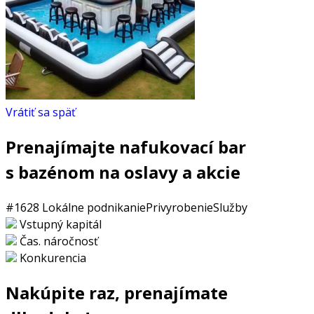
Vrátiť sa späť
Prenajímajte nafukovací bar
s bazénom na oslavy a akcie
#1628
Lokálne podnikanie
Privyrobenie
Služby
Vstupný kapitál
Čas. náročnosť
Konkurencia
Nakúpite raz, prenajímate