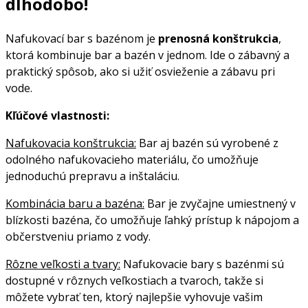
dlhodobo
!
Nafukovací bar s bazénom je
prenosná konštrukcia
,
ktorá kombinuje bar a bazén v jednom. Ide o zábavný a
praktický spôsob, ako si užiť osvieženie a zábavu pri
vode.
Kľúčové vlastnosti:
Nafukovacia konštrukcia:
Bar aj bazén sú vyrobené z
odolného nafukovacieho materiálu, čo umožňuje
jednoduchú prepravu a inštaláciu.
Kombinácia baru a bazéna:
Bar je zvyčajne umiestnený v
blízkosti bazéna, čo umožňuje ľahký prístup k nápojom a
občerstveniu priamo z vody.
Rôzne veľkosti a tvary:
Nafukovacie bary s bazénmi sú
dostupné v rôznych veľkostiach a tvaroch, takže si
môžete vybrať ten, ktorý najlepšie vyhovuje vašim