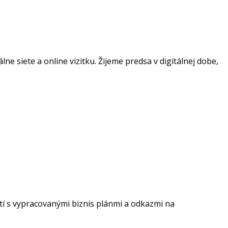
e siete a online vizitku. Žijeme predsa v digitálnej dobe,
stí s vypracovanými biznis plánmi a odkazmi na