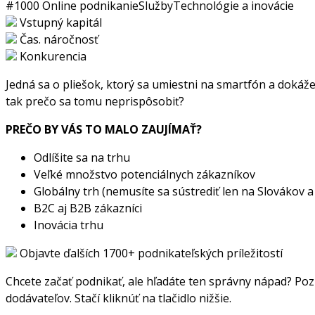
#1000
Online podnikanie
Služby
Technológie a inovácie
Vstupný kapitál
Čas. náročnosť
Konkurencia
Jedná sa o pliešok, ktorý sa umiestni na smartfón a dokáže 
tak prečo sa tomu neprispôsobiť?
PREČO BY VÁS TO MALO ZAUJÍMAŤ?
Odlíšite sa na trhu
Veľké množstvo potenciálnych zákazníkov
Globálny trh (nemusíte sa sústrediť len na Slovákov 
B2C aj B2B zákazníci
Inovácia trhu
Objavte ďalších 1700+ podnikateľských príležitostí
Chcete začať podnikať, ale hľadáte ten správny nápad? Pozr
dodávateľov. Stačí kliknúť na tlačidlo nižšie.