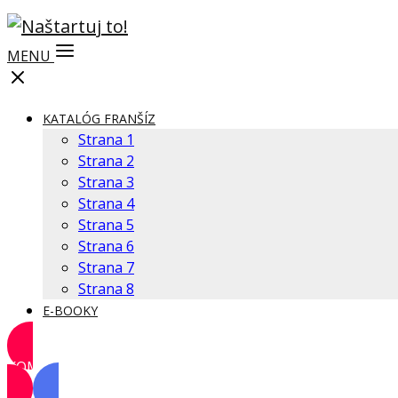
MENU
KATALÓG FRANŠÍZ
Strana 1
Strana 2
Strana 3
Strana 4
Strana 5
Strana 6
Strana 7
Strana 8
E-BOOKY
KOMUNITA