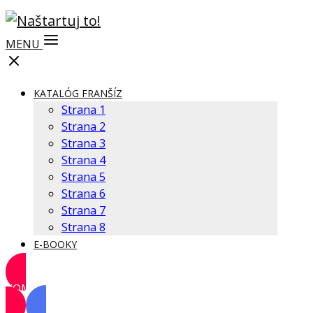
MENU
KATALÓG FRANŠÍZ
Strana 1
Strana 2
Strana 3
Strana 4
Strana 5
Strana 6
Strana 7
Strana 8
E-BOOKY
KOMUNITA