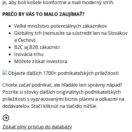
je, aby boli košele komfortné a mali moderný strih.
PREČO BY VÁS TO MALO ZAUJÍMAŤ?
Veľké množstvo potenciálnych zákazníkov
Globálny trh (nemusíte sa sústrediť len na Slovákov
a Čechov)
B2C aj B2B zákazníci
Inovácia trhu
Môžete získať investora
Objavte ďalších 1700+ podnikateľských príležitostí
Chcete začať podnikať, ale hľadáte ten správny nápad?
Pozrite si stovky ďalších originálnych podnikateľských
príležitostí s vypracovanými biznis plánmi a odkazmi na
dodávateľov. Stačí kliknúť na tlačidlo nižšie.
Získať plný prístup do databázy