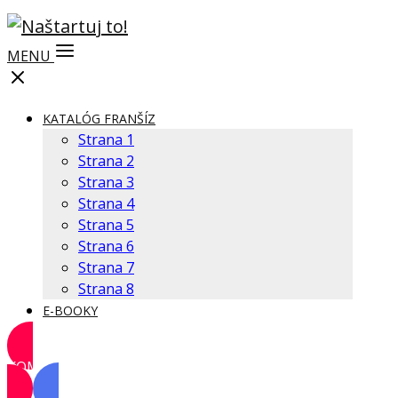
MENU
KATALÓG FRANŠÍZ
Strana 1
Strana 2
Strana 3
Strana 4
Strana 5
Strana 6
Strana 7
Strana 8
E-BOOKY
KOMUNITA