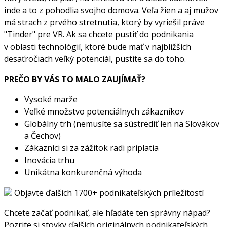
inde a to z pohodlia svojho domova. Veľa žien a aj mužov
má strach z prvého stretnutia, ktorý by vyriešil práve
"Tinder" pre VR. Ak sa chcete pustiť do podnikania
v oblasti technológií, ktoré bude mať v najbližších
desaťročiach veľký potenciál, pustite sa do toho.
PREČO BY VÁS TO MALO ZAUJÍMAŤ?
Vysoké marže
Veľké množstvo potenciálnych zákazníkov
Globálny trh (nemusíte sa sústrediť len na Slovákov
a Čechov)
Zákazníci si za zážitok radi priplatia
Inovácia trhu
Unikátna konkurenčná výhoda
Objavte ďalších 1700+ podnikateľských príležitostí
Chcete začať podnikať, ale hľadáte ten správny nápad?
Pozrite si stovky ďalších originálnych podnikateľských