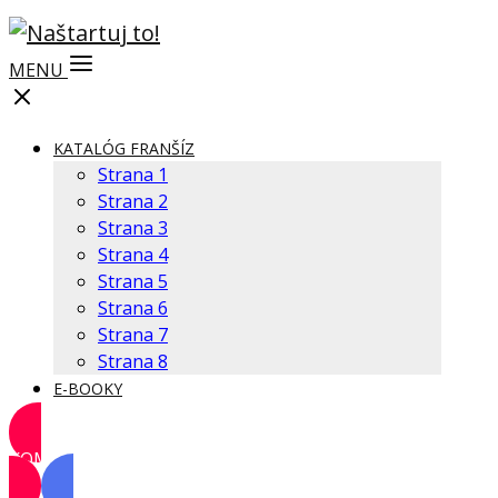
MENU
KATALÓG FRANŠÍZ
Strana 1
Strana 2
Strana 3
Strana 4
Strana 5
Strana 6
Strana 7
Strana 8
E-BOOKY
KOMUNITA