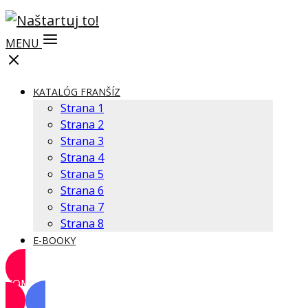
MENU
KATALÓG FRANŠÍZ
Strana 1
Strana 2
Strana 3
Strana 4
Strana 5
Strana 6
Strana 7
Strana 8
E-BOOKY
KOMUNITA