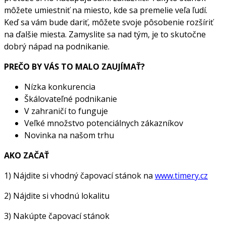
môžete umiestniť na miesto, kde sa premelie veľa ľudí.
Keď sa vám bude dariť, môžete svoje pôsobenie rozšíriť
na ďalšie miesta. Zamyslite sa nad tým, je to skutočne
dobrý nápad na podnikanie.
PREČO BY VÁS TO MALO ZAUJÍMAŤ?
Nízka konkurencia
Škálovateľné podnikanie
V zahraničí to funguje
Veľké množstvo potenciálnych zákazníkov
Novinka na našom trhu
AKO ZAČAŤ
1) Nájdite si vhodný čapovací stánok na
www.
timery
.cz
2) Nájdite si vhodnú lokalitu
3) Nakúpte čapovací stánok