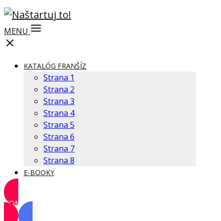
MENU
KATALÓG FRANŠÍZ
Strana 1
Strana 2
Strana 3
Strana 4
Strana 5
Strana 6
Strana 7
Strana 8
E-BOOKY
KOMUNITA