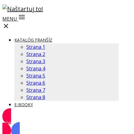
MENU
KATALÓG FRANŠÍZ
Strana 1
Strana 2
Strana 3
Strana 4
Strana 5
Strana 6
Strana 7
Strana 8
E-BOOKY
KOMUNITA