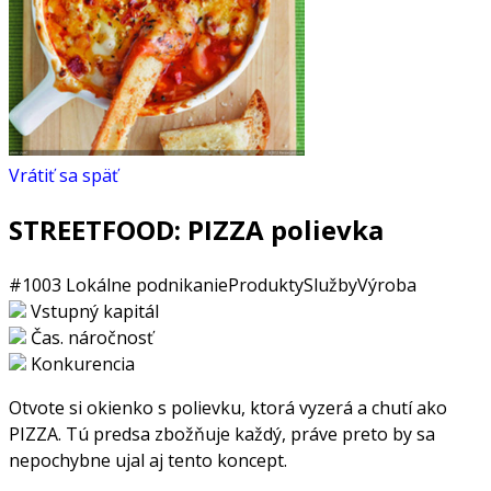
Vrátiť sa späť
STREETFOOD: PIZZA polievka
#1003
Lokálne podnikanie
Produkty
Služby
Výroba
Vstupný kapitál
Čas. náročnosť
Konkurencia
Otvote si okienko s polievku, ktorá vyzerá a chutí ako
PIZZA. Tú predsa zbožňuje každý, práve preto by sa
nepochybne ujal aj tento koncept.