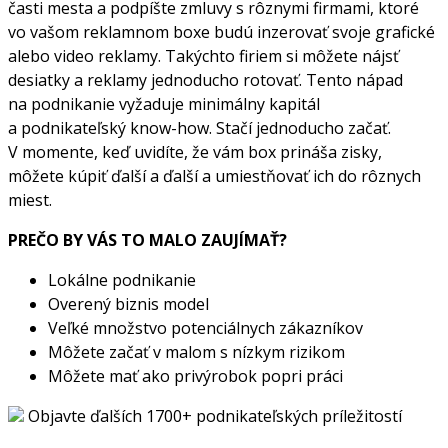
časti mesta a podpíšte zmluvy s rôznymi firmami, ktoré
vo vašom reklamnom boxe budú inzerovať svoje grafické
alebo video reklamy. Takýchto firiem si môžete nájsť
desiatky a reklamy jednoducho rotovať. Tento nápad
na podnikanie vyžaduje minimálny kapitál
a podnikateľský know-how. Stačí jednoducho začať.
V momente, keď uvidíte, že vám box prináša zisky,
môžete kúpiť ďalší a ďalší a umiestňovať ich do rôznych
miest.
PREČO BY VÁS TO MALO ZAUJÍMAŤ?
Lokálne podnikanie
Overený biznis model
Veľké množstvo potenciálnych zákazníkov
Môžete začať v malom s nízkym rizikom
Môžete mať ako privýrobok popri práci
Objavte ďalších 1700+ podnikateľských príležitostí