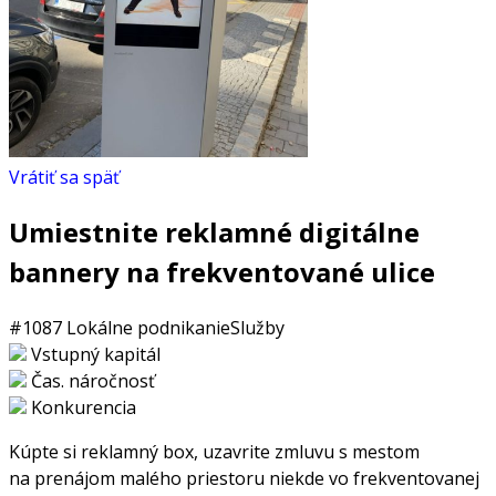
Vrátiť sa späť
Umiestnite reklamné digitálne
bannery na frekventované ulice
#1087
Lokálne podnikanie
Služby
Vstupný kapitál
Čas. náročnosť
Konkurencia
Kúpte si reklamný box, uzavrite zmluvu s mestom
na prenájom malého priestoru niekde vo frekventovanej