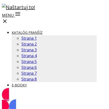
MENU
KATALÓG FRANŠÍZ
Strana 1
Strana 2
Strana 3
Strana 4
Strana 5
Strana 6
Strana 7
Strana 8
E-BOOKY
KOMUNITA