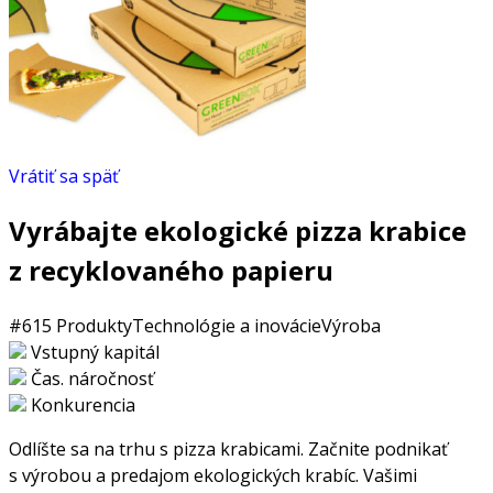
Vrátiť sa späť
Vyrábajte ekologické pizza krabice
z recyklovaného papieru
#615
Produkty
Technológie a inovácie
Výroba
Vstupný kapitál
Čas. náročnosť
Konkurencia
Odlíšte sa na trhu s pizza krabicami. Začnite podnikať
s výrobou a predajom ekologických krabíc. Vašimi