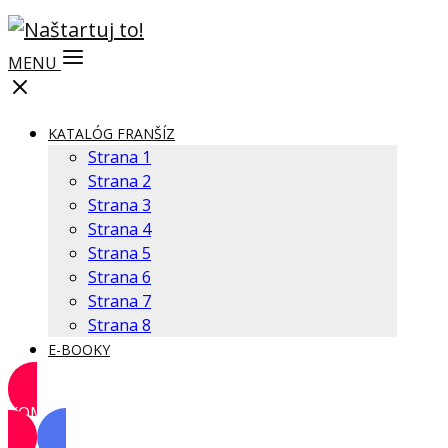
MENU
KATALÓG FRANŠÍZ
Strana 1
Strana 2
Strana 3
Strana 4
Strana 5
Strana 6
Strana 7
Strana 8
E-BOOKY
KOMUNITA