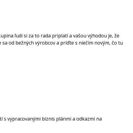
pina ľudi si za to rada priplatí a vašou výhodou je, že
e sa od bežných výrobcov a príďte s niečím novým, čo tu
stí s vypracovanými biznis plánmi a odkazmi na