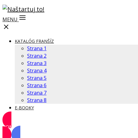
MENU
KATALÓG FRANŠÍZ
Strana 1
Strana 2
Strana 3
Strana 4
Strana 5
Strana 6
Strana 7
Strana 8
E-BOOKY
KOMUNITA