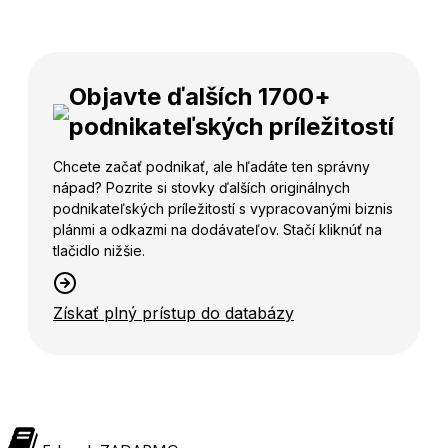
Objavte ďalších 1700+
podnikateľských príležitostí
Chcete začať podnikať, ale hľadáte ten správny
nápad? Pozrite si stovky ďalších originálnych
podnikateľských príležitostí s vypracovanými biznis
plánmi a odkazmi na dodávateľov. Stačí kliknúť na
tlačidlo nižšie.
Získať plný prístup do databázy