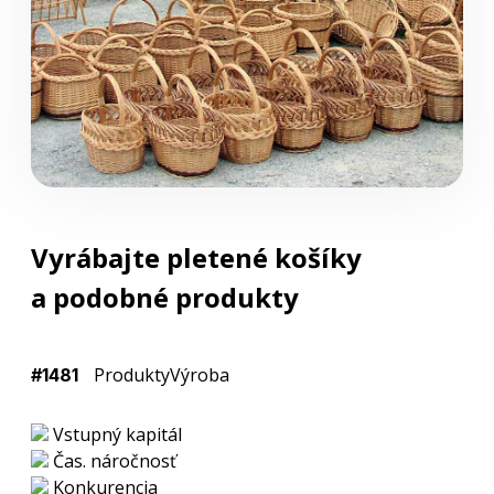
Vyrábajte pletené košíky
a podobné produkty
Produkty
Výroba
#1481
Vstupný kapitál
Čas. náročnosť
Konkurencia