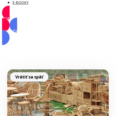
E-BOOKY
KOMUNITA
AKADÉMIA
Vrátiť sa späť