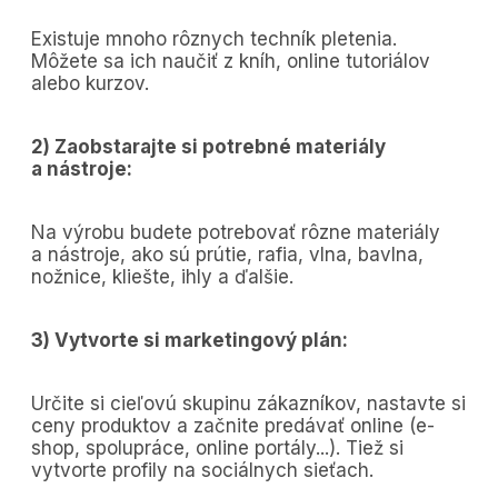
Existuje mnoho rôznych techník pletenia.
Môžete sa ich naučiť z kníh, online tutoriálov
alebo kurzov.
2) Zaobstarajte si potrebné materiály
a nástroje:
Na výrobu budete potrebovať rôzne materiály
a nástroje, ako sú prútie, rafia, vlna, bavlna,
nožnice, kliešte, ihly a ďalšie.
3) Vytvorte si marketingový plán:
Určite si cieľovú skupinu zákazníkov, nastavte si
ceny produktov a začnite predávať online (e-
shop, spolupráce, online portály...). Tiež si
vytvorte profily na sociálnych sieťach.