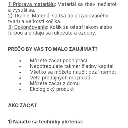
1) Príprava materiálu
: Materiál sa zbaví nečistôt
a vysuší sa.
2) Tkanie
: Materiál sa tká do požadovaného
tvaru a veľkosti košíka.
3) Dokončovanie
: Košík sa ošetrí lakom alebo
farbou a pridajú sa rukoväte a ozdoby.
PREČO BY VÁS TO MALO ZAUJÍMAŤ?
Môžete začať popri práci
Nepotrebujete takmer žiadny kapitál
Všetko sa môžete naučiť cez internet
Veľa predajných možností
Môžete začať z domu
Ekologický produkt
AKO ZAČAŤ
1) Naučte sa techniky pletenia: