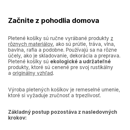
Začnite z pohodlia domova
Pletené košíky sú ručne vyrábané produkty
z
rôznych materiálov
, ako sú prútie, tráva, vlna,
bavlna, rafia a podobne. Používajú sa na rôzne
účely, ako je skladovanie, dekorácia a preprava.
Pletené košíky sú
ekologické a udržateľné
produkty, ktoré sú cenené pre svoj rustikálny
a
originálny vzhľad
.
Výroba pletených košíkov je remeselné umenie,
ktoré si vyžaduje zručnosť a trpezlivosť.
Základný postup pozostáva z nasledovných
krokov: