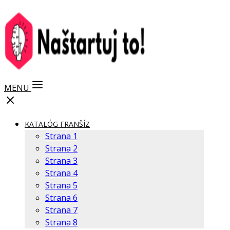
MENU
KATALÓG FRANŠÍZ
Strana 1
Strana 2
Strana 3
Strana 4
Strana 5
Strana 6
Strana 7
Strana 8