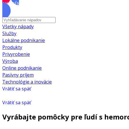
AKADÉMIA
Všetky nápady
Služby
Lokálne podnikanie
Produkty
Privyrobenie
Výroba
Online podnikanie
Pasívny príjem
Technológie a inovácie
Vrátiť sa späť
Vrátiť sa späť
Vyrábajte pomôcky pre ľudí s hemor