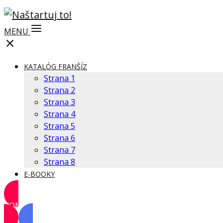
MENU
KATALÓG FRANŠÍZ
Strana 1
Strana 2
Strana 3
Strana 4
Strana 5
Strana 6
Strana 7
Strana 8
E-BOOKY
KOMUNITA