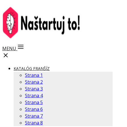
MENU
KATALÓG FRANŠÍZ
Strana 1
Strana 2
Strana 3
Strana 4
Strana 5
Strana 6
Strana 7
Strana 8