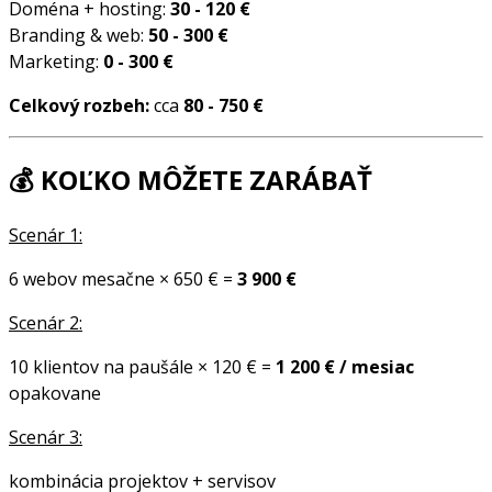
Doména + hosting:
30 - 120 €
Branding & web:
50 - 300 €
Marketing:
0 - 300 €
Celkový rozbeh:
cca
80 - 750 €
💰
KOĽKO MÔŽETE ZARÁBAŤ
Scenár 1:
6 webov mesačne × 650 € =
3 900 €
Scenár 2:
10 klientov na paušále × 120 € =
1 200 € / mesiac
opakovane
Scenár 3:
kombinácia projektov + servisov