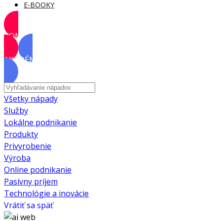
E-BOOKY
KOMUNITA
AKADÉMIA
Všetky nápady
Služby
Lokálne podnikanie
Produkty
Privyrobenie
Výroba
Online podnikanie
Pasívny príjem
Technológie a inovácie
Vrátiť sa späť