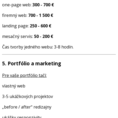
one-page web:
300 - 700 €
firemný web:
700 - 1 500 €
landing page:
250 - 600 €
mesačný servis:
50 - 200 €
Čas tvorby jedného webu: 3-8 hodín.
5. Portfólio a marketing
Pre vaše portfólio tačí:
vlastný web
3-5 ukážkových projektov
„before / after“ redizajny
ukážky responzivity