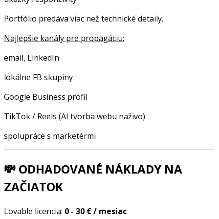
Portfólio predáva viac než technické detaily.
Najlepšie kanály pre propagáciu:
email, LinkedIn
lokálne FB skupiny
Google Business profil
TikTok / Reels (AI tvorba webu naživo)
spolupráce s marketérmi
💸
ODHADOVANÉ NÁKLADY NA
ZAČIATOK
Lovable licencia:
0 - 30 € / mesiac