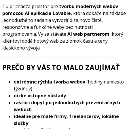
Tu prichádza priestor pre
tvorbu moderných webov
pomocou AI aplikácie Lovable
, ktorá dokáže na základe
jednoduchého zadania vytvoriť dizajnovo čisté,
responzívne a funkčné weby bez nutnosti
programovania. Vy sa stávate
AI web partnerom
, ktorý
klientovi dodá hotový web za zlomok času a ceny
klasického vývoja.
PREČO BY VÁS TO MALO ZAUJÍMAŤ
extrémne rýchla tvorba webov
(hodiny namiesto
týždňov)
nízke vstupné náklady
rastúci dopyt po jednoduchých prezentačných
weboch
ideálne pre malé firmy, freelancerov, lokálne
služby