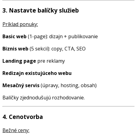
3. Nastavte balíčky služieb
Príklad ponuky:
Basic web
(1-page): dizajn + publikovanie
Biznis web
(5 sekcií): copy, CTA, SEO
Landing page
pre reklamy
Redizajn existujúceho webu
Mesačný servis
(úpravy, hosting, obsah)
Balíčky zjednodušujú rozhodovanie.
4. Cenotvorba
Bežné ceny: