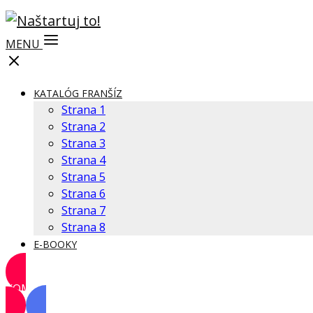
MENU
KATALÓG FRANŠÍZ
Strana 1
Strana 2
Strana 3
Strana 4
Strana 5
Strana 6
Strana 7
Strana 8
E-BOOKY
KOMUNITA