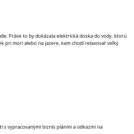
edie. Práve to by dokázala elektrická doska do vody, ktorú
ek pri mori alebo na jazere, kam chodí relaxovať veľký
stí s vypracovanými biznis plánmi a odkazmi na