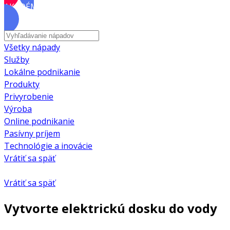
AKADÉMIA
Všetky nápady
Služby
Lokálne podnikanie
Produkty
Privyrobenie
Výroba
Online podnikanie
Pasívny príjem
Technológie a inovácie
Vrátiť sa späť
Vrátiť sa späť
Vytvorte elektrickú dosku do vody