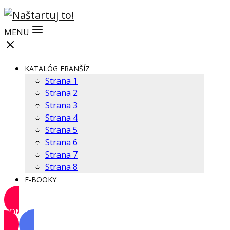
MENU
KATALÓG FRANŠÍZ
Strana 1
Strana 2
Strana 3
Strana 4
Strana 5
Strana 6
Strana 7
Strana 8
E-BOOKY
KOMUNITA