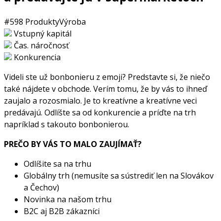
#598
Produkty
Výroba
Vstupný kapitál
Čas. náročnosť
Konkurencia
Videli ste už bonbonieru z emoji? Predstavte si, že niečo
také nájdete v obchode. Verím tomu, že by vás to ihneď
zaujalo a rozosmialo. Je to kreatívne a kreatívne veci
predávajú. Odlíšte sa od konkurencie a príďte na trh
napríklad s takouto bonbonierou.
PREČO BY VÁS TO MALO ZAUJÍMAŤ?
Odlíšite sa na trhu
Globálny trh (nemusíte sa sústrediť len na Slovákov
a Čechov)
Novinka na našom trhu
B2C aj B2B zákazníci