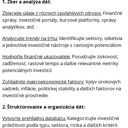
1. Zber a analýza dát:
Zbierajte údaje z rôznych spoľahlivých zdrojov:
Finančné
správy, investičné portály, burzové platformy, správy
analytikov, atď.
Analyzujte trendy na trhu:
Identifikujte sektory, odvetvia
a jednotlivé investičné nástroje s rastovým potenciálom.
Hodnoťte finančné ukazovatele:
Posudzujte ziskovosť,
zadĺženosť, rastové tempo a ďalšie relevantné metriky
potenciálnych investícií.
Zohľadnite makroekonomické faktory:
Vplyv úrokových
sadzieb, inflácie, politickej stability a ďalších faktorov na
investičné prostredie.
2. Štruktúrovanie a organizácia dát:
Vytvorte prehľadnú databázu:
Kategorizujte investičné
príležitosti podľa typu, sektora, rizika a ďalších kritérií.