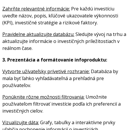
Zahrňte relevantné informácie:
Pre každú investíciu
uveďte názov, popis, kľúčové ukazovatele výkonnosti
(KPI), investičné stratégie a rizikové faktory.
Pravidelne aktualizujte databázu:
Sledujte vývoj na trhu a
aktualizujte informácie o investičných príležitostiach v
reálnom čase.
3. Prezentácia a formátovanie infoproduktu:
Vytvorte užívateľsky prívetivé rozhranie:
Databáza by
mala byť ľahko vyhľadávateľná a prehľadná pre
používateľov.
Ponúknite rôzne možnosti filtrovania:
Umožnite
používateľom filtrovať investície podľa ich preferencií a
investičných cieľov.
Vizualizujte dáta:
Grafy, tabuľky a interaktívne prvky
uľahčia pochopenie informácií o investíciách.