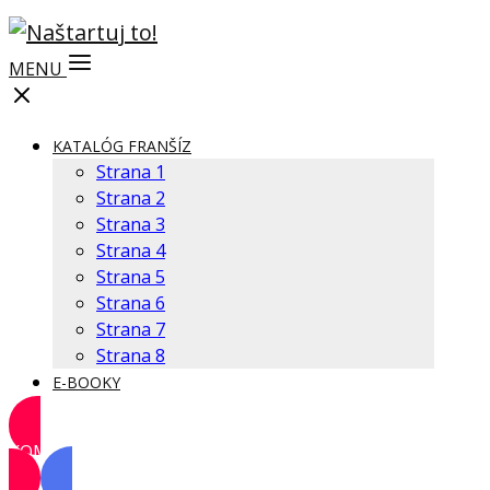
MENU
KATALÓG FRANŠÍZ
Strana 1
Strana 2
Strana 3
Strana 4
Strana 5
Strana 6
Strana 7
Strana 8
E-BOOKY
KOMUNITA