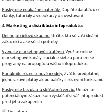
Poskytnite edukačné materiály:
Doplňte databázu o
články, tutoriály a videokurzy o investovaní.
4. Marketing a distribúcia infoproduktu:
Definujte cieľovú skupinu:
Určite, kto sú vaši ideálni
zákazníci a aké sú ich potreby.
Vytvorte marketingovú stratégiu:
Využite online
marketingové kanály, sociálne siete a partnerské
programy na propagáciu vášho infoproduktu.
Ponúknite rôzne cenové modely:
Zvážte predplatné,
jednorazové platby alebo balíčky s rôznymi funkciami.
Poskytnite bezplatnú skúšobnú verziu:
Umožnite
potenciálnym zákazníkom vyskúšať si váš infoprodukt
pred jeho zakúpením.
Tip autora