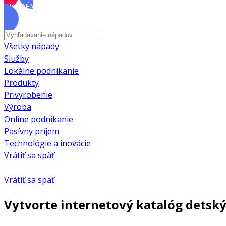
AKADÉMIA
Všetky nápady
Služby
Lokálne podnikanie
Produkty
Privyrobenie
Výroba
Online podnikanie
Pasívny príjem
Technológie a inovácie
Vrátiť sa späť
Vrátiť sa späť
Vytvorte internetový katalóg detsk