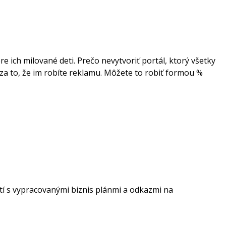
e ich milované deti. Prečo nevytvoriť portál, ktorý všetky
 za to, že im robíte reklamu. Môžete to robiť formou %
stí s vypracovanými biznis plánmi a odkazmi na