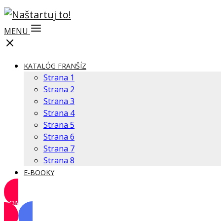
MENU
KATALÓG FRANŠÍZ
Strana 1
Strana 2
Strana 3
Strana 4
Strana 5
Strana 6
Strana 7
Strana 8
E-BOOKY
KOMUNITA