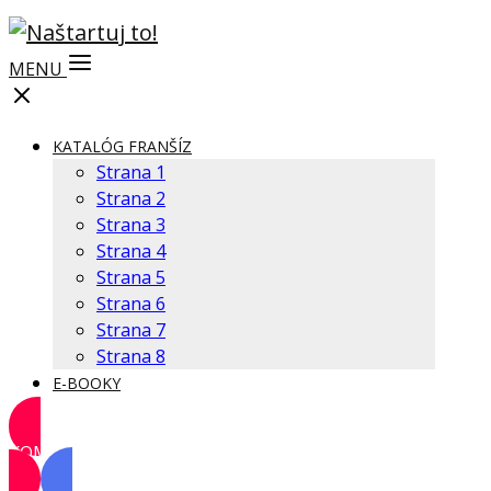
MENU
KATALÓG FRANŠÍZ
Strana 1
Strana 2
Strana 3
Strana 4
Strana 5
Strana 6
Strana 7
Strana 8
E-BOOKY
KOMUNITA