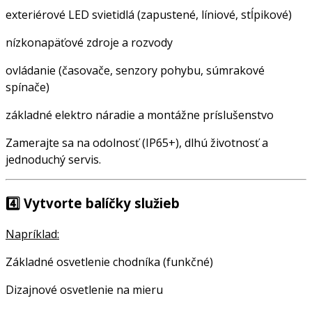
exteriérové LED svietidlá (zapustené, líniové, stĺpikové)
nízkonapäťové zdroje a rozvody
ovládanie (časovače, senzory pohybu, súmrakové
spínače)
základné elektro náradie a montážne príslušenstvo
Zamerajte sa na odolnosť (IP65+), dlhú životnosť a
jednoduchý servis.
4️⃣
Vytvorte balíčky služieb
Napríklad:
Základné osvetlenie chodníka (funkčné)
Dizajnové osvetlenie na mieru