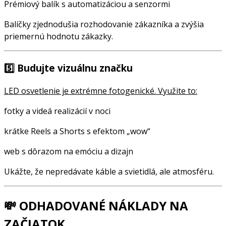
Prémiový balík s automatizáciou a senzormi
Balíčky zjednodušia rozhodovanie zákazníka a zvýšia
priemernú hodnotu zákazky.
5️⃣
Budujte vizuálnu značku
LED osvetlenie je extrémne fotogenické. Využite to:
fotky a videá realizácií v noci
krátke Reels a Shorts s efektom „wow“
web s dôrazom na emóciu a dizajn
Ukážte, že nepredávate káble a svietidlá, ale atmosféru.
💸 ODHADOVANÉ NÁKLADY NA
ZAČIATOK