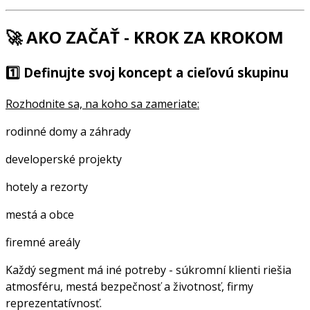
🚀 AKO ZAČAŤ - KROK ZA KROKOM
1️⃣
Definujte svoj koncept a cieľovú skupinu
Rozhodnite sa, na koho sa zameriate:
rodinné domy a záhrady
developerské projekty
hotely a rezorty
mestá a obce
firemné areály
Každý segment má iné potreby - súkromní klienti riešia
atmosféru, mestá bezpečnosť a životnosť, firmy
reprezentatívnosť.