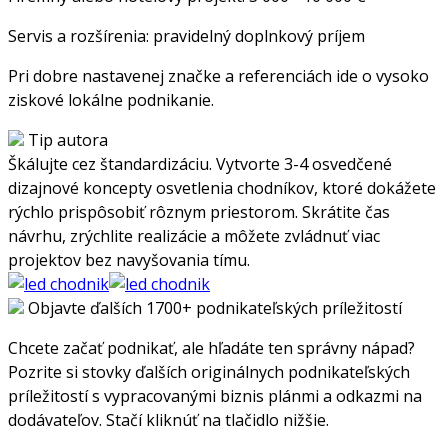
Servis a rozšírenia: pravidelný doplnkový príjem
Pri dobre nastavenej značke a referenciách ide o vysoko
ziskové lokálne podnikanie.
Tip autora
Škálujte cez štandardizáciu. Vytvorte 3-4 osvedčené
dizajnové koncepty osvetlenia chodníkov, ktoré dokážete
rýchlo prispôsobiť rôznym priestorom. Skrátite čas
návrhu, zrýchlite realizácie a môžete zvládnuť viac
projektov bez navyšovania tímu.
Objavte ďalších 1700+ podnikateľských príležitostí
Chcete začať podnikať, ale hľadáte ten správny nápad?
Pozrite si stovky ďalších originálnych podnikateľských
príležitostí s vypracovanými biznis plánmi a odkazmi na
dodávateľov. Stačí kliknúť na tlačidlo nižšie.