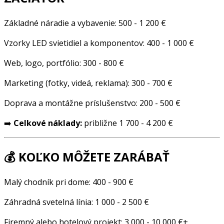
Základné náradie a vybavenie: 500 - 1 200 €
Vzorky LED svietidiel a komponentov: 400 - 1 000 €
Web, logo, portfólio: 300 - 800 €
Marketing (fotky, videá, reklama): 300 - 700 €
Doprava a montážne príslušenstvo: 200 - 500 €
➡️
Celkové náklady:
približne 1 700 - 4 200 €
💰 KOĽKO MÔŽETE ZARÁBAŤ
Malý chodník pri dome: 400 - 900 €
Záhradná svetelná línia: 1 000 - 2 500 €
Firemný alebo hotelový projekt: 3 000 - 10 000 €+