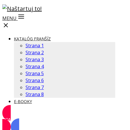
MENU
KATALÓG FRANŠÍZ
Strana 1
Strana 2
Strana 3
Strana 4
Strana 5
Strana 6
Strana 7
Strana 8
E-BOOKY
KOMUNITA