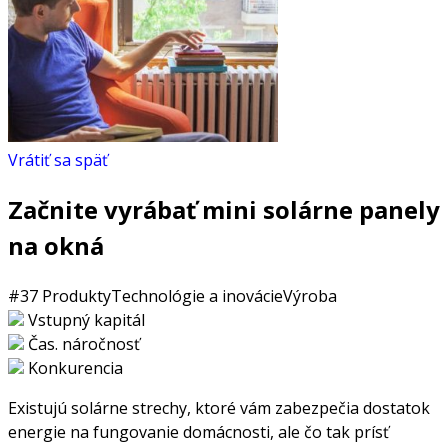
Vrátiť sa späť
Začnite vyrábať mini solárne panely
na okná
#37
Produkty
Technológie a inovácie
Výroba
Vstupný kapitál
Čas. náročnosť
Konkurencia
Existujú solárne strechy, ktoré vám zabezpečia dostatok
energie na fungovanie domácnosti, ale čo tak prísť