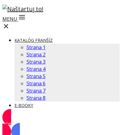
MENU
KATALÓG FRANŠÍZ
Strana 1
Strana 2
Strana 3
Strana 4
Strana 5
Strana 6
Strana 7
Strana 8
E-BOOKY
KOMUNITA