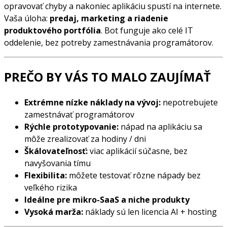
opravovať chyby a nakoniec aplikáciu spustí na internete.
Vaša úloha:
predaj, marketing a riadenie
produktového portfólia
. Bot funguje ako celé IT
oddelenie, bez potreby zamestnávania programátorov.
PREČO BY VÁS TO MALO ZAUJÍMAŤ
Extrémne nízke náklady na vývoj:
nepotrebujete
zamestnávať programátorov
Rýchle prototypovanie:
nápad na aplikáciu sa
môže zrealizovať za hodiny / dni
Škálovateľnosť:
viac aplikácií súčasne, bez
navyšovania tímu
Flexibilita:
môžete testovať rôzne nápady bez
veľkého rizika
Ideálne pre mikro-SaaS a niche produkty
Vysoká marža:
náklady sú len licencia AI + hosting