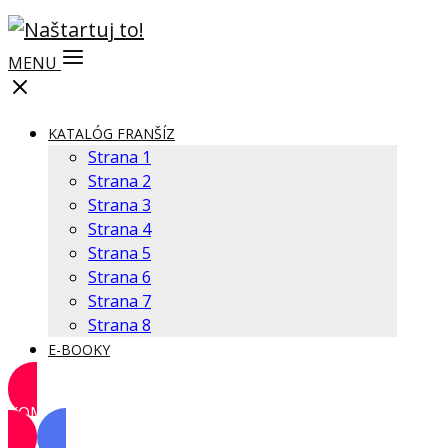
MENU
KATALÓG FRANŠÍZ
Strana 1
Strana 2
Strana 3
Strana 4
Strana 5
Strana 6
Strana 7
Strana 8
E-BOOKY
KOMUNITA