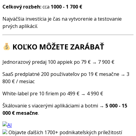
Celkový rozbeh:
cca
1000 - 1 700 €
Najväčšia investícia je čas na vytvorenie a testovanie
prvých aplikácií.
KOĽKO MÔŽETE ZARÁBAŤ
Jednorazový predaj 100 appiek po 79 € → 7 900 €
SaaS predplatné 200 používateľov po 19 € mesačne → 3
800 € / mesiac
White-label pre 10 firiem po 499 € → 4 990 €
Škálovanie s viacerými aplikáciami a botmi →
5 000 - 15
000 € mesačne
.
Objavte ďalších 1700+ podnikateľských príležitostí