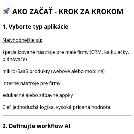
AKO ZAČAŤ - KROK ZA KROKOM
1. Vyberte typ aplikácie
Najvhodnejšie sú:
špecializované nástroje pre malé firmy (CRM, kalkulačky,
plánovače)
mikro-SaaS produkty (webové alebo mobilné)
interné nástroje pre firmy
edukačné alebo zábavné appky
Cieľ: jednoduchá logika, vysoká pridaná hodnota.
2. Definujte workflow AI