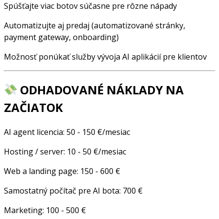
Spúšťajte viac botov súčasne pre rôzne nápady
Automatizujte aj predaj (automatizované stránky,
payment gateway, onboarding)
Možnosť ponúkať služby vývoja AI aplikácií pre klientov
ODHADOVANÉ NÁKLADY NA
ZAČIATOK
AI agent licencia: 50 - 150 €/mesiac
Hosting / server: 10 - 50 €/mesiac
Web a landing page: 150 - 600 €
Samostatný počítač pre AI bota: 700 €
Marketing: 100 - 500 €