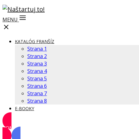
MENU
KATALÓG FRANŠÍZ
Strana 1
Strana 2
Strana 3
Strana 4
Strana 5
Strana 6
Strana 7
Strana 8
E-BOOKY
KOMUNITA