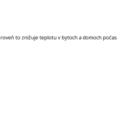
ároveň to znižuje teplotu v bytoch a domoch počas