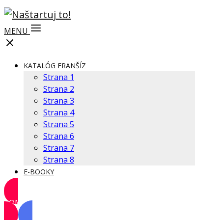
MENU
KATALÓG FRANŠÍZ
Strana 1
Strana 2
Strana 3
Strana 4
Strana 5
Strana 6
Strana 7
Strana 8
E-BOOKY
KOMUNITA