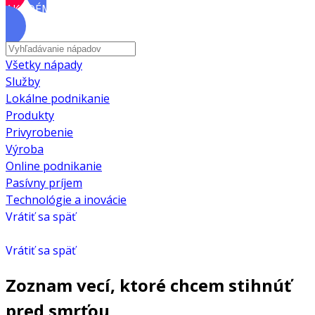
AKADÉMIA
Všetky nápady
Služby
Lokálne podnikanie
Produkty
Privyrobenie
Výroba
Online podnikanie
Pasívny príjem
Technológie a inovácie
Vrátiť sa späť
Vrátiť sa späť
Zoznam vecí, ktoré chcem stihnúť
pred smrťou