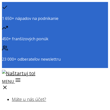
1 650+ nápadov na podnikanie
450+ franšízových ponúk
23 000+ odberateľov newslettru
MENU
Máte u nás účet?