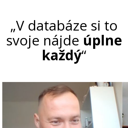
„V databáze si to
svoje nájde
úplne
každý
“