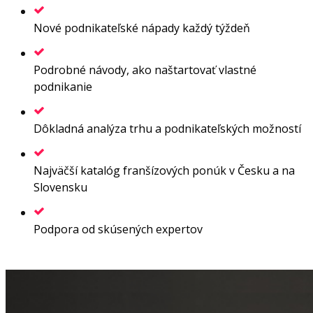
Nové podnikateľské nápady každý týždeň
Podrobné návody, ako naštartovať vlastné
podnikanie
Dôkladná analýza trhu a podnikateľských možností
Najväčší katalóg franšízových ponúk v Česku a na
Slovensku
Podpora od skúsených expertov