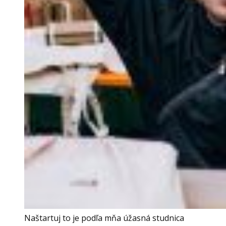
Naštartuj to je podľa mňa úžasná studnica