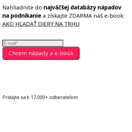
Nahliadnite do
najväčšej databázy nápadov
na podnikanie
a získajte ZDARMA náš e-book:
AKO HĽADAŤ DIERY NA TRHU
Chcem nápady a e-book
Pridajte sa k 17,000+ odberateľom