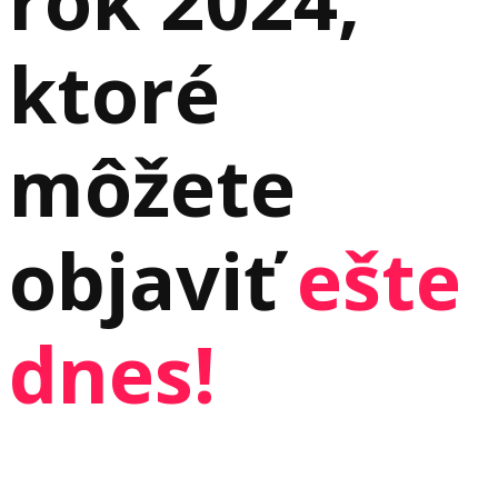
ktoré
môžete
objaviť
ešte
dnes!