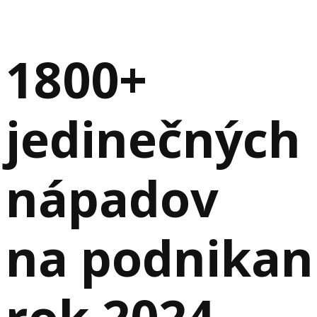
1800+
jedinečných
nápadov
na podnikan
rok 2024,