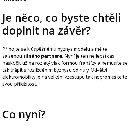
Je něco, co byste chtěli
doplnit na závěr?
Připojte se k úspěšnému byznys modelu a mějte
za sebou
silného partnera.
Nyní je ten nejlepší čas
naskočit už na rozjetý vlak formou franšízy a nemusíte se
tak trápit s rozjížděním byznysu od nuly.
Odvětví
elektromobility je na velkém vzestupu
tak nepromeškejte
svou příležitost.
Co nyní?