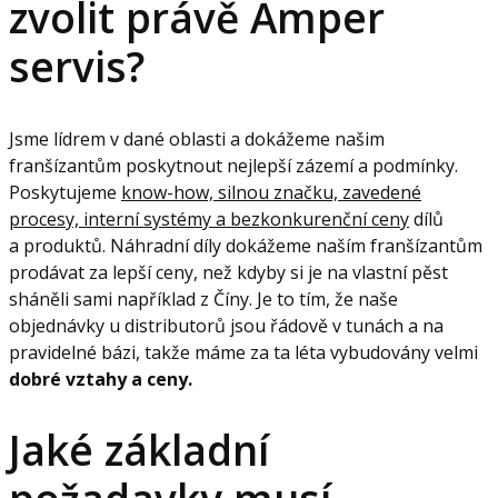
zvolit právě Amper
servis?
Jsme lídrem v dané oblasti a dokážeme našim
franšízantům poskytnout nejlepší zázemí a podmínky.
Poskytujeme
know-how, silnou značku, zavedené
procesy, interní systémy a bezkonkurenční ceny
dílů
a produktů. Náhradní díly dokážeme naším franšízantům
prodávat za lepší ceny, než kdyby si je na vlastní pěst
sháněli sami například z Číny. Je to tím, že naše
objednávky u distributorů jsou řádově v tunách a na
pravidelné bázi, takže máme za ta léta vybudovány velmi
dobré vztahy a ceny.
Jaké základní