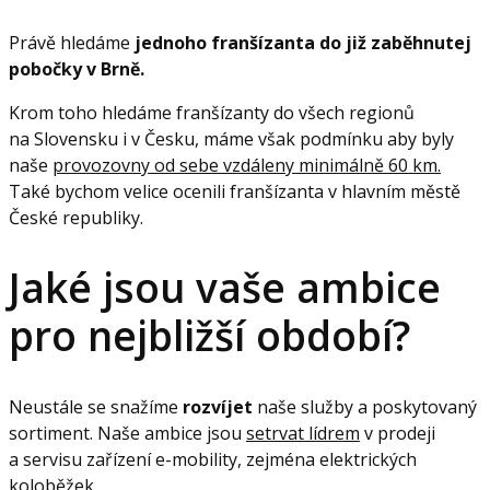
Právě hledáme
jednoho franšízanta do již zaběhnutej
pobočky v Brně.
Krom toho hledáme franšízanty do všech regionů
na Slovensku i v Česku, máme však podmínku aby byly
naše
provozovny od sebe vzdáleny minimálně 60 km.
Také bychom velice ocenili franšízanta v hlavním městě
České republiky.
Jaké jsou vaše ambice
pro nejbližší období?
Neustále se snažíme
rozvíjet
naše služby a poskytovaný
sortiment. Naše ambice jsou
setrvat lídrem
v prodeji
a servisu zařízení e-mobility, zejména elektrických
koloběžek.