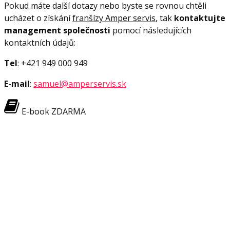
Pokud máte další dotazy nebo byste se rovnou chtěli
ucházet o získání
franšízy Amper servis
, tak
kontaktujte
management společnosti
pomocí následujících
kontaktních údajů:
Tel
: +421 949 000 949
E-mail
:
samuel@amperservis.sk
E-book ZDARMA
Nemusíte se bát
Kam dál