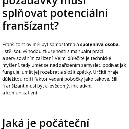
požadavky musí
splňovat potenciální
franšízant?
Franšízant by měl být samostatná a
spolehlivá osoba
,
jistě jsou výhodou zkušenosti s manuální prací
a servisováním zařízení. Velmi důležitě je technické
myšlení, tedy umět se nad zařízením zamyslet, podívat jak
funguje, umět jej rozebrat a složit zpátky. Určitě hraje
důležitou roli i
faktor vedení pobočky jako takové
, čili
franšízant musí být cílevědomý, iniciativní,
a komunikativní.
Jaká je počáteční