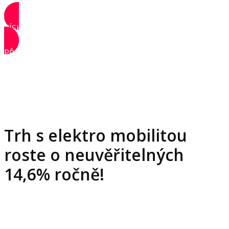
ZÍSKAT PŘÍSTUP
PŘIHLÁSIT SE
Trh s elektro mobilitou
roste o neuvěřitelných
14,6% ročně!