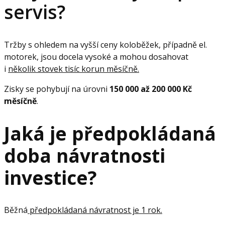
servis?
Tržby s ohledem na vyšší ceny koloběžek, případně el.
motorek, jsou docela vysoké a mohou dosahovat
i
několik stovek tisíc korun měsíčně.
Zisky se pohybují na úrovni
150 000 až 200 000 Kč
měsíčně
.
Jaká je předpokládaná
doba návratnosti
investice?
Běžná
předpokládaná návratnost je 1 rok.