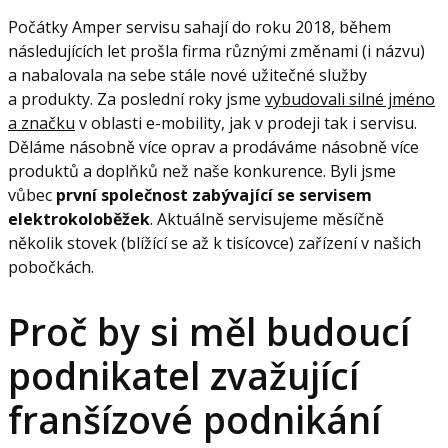
Počátky Amper servisu sahají do roku 2018, během
následujících let prošla firma různými změnami (i názvu)
a nabalovala na sebe stále nové užitečné služby
a produkty. Za poslední roky jsme
vybudovali silné jméno
a značku
v oblasti e-mobility, jak v prodeji tak i servisu.
Děláme násobně více oprav a prodáváme násobně více
produktů a doplňků než naše konkurence. Byli jsme
vůbec
první společnost zabývající se servisem
elektrokoloběžek
. Aktuálně servisujeme měsíčně
několik stovek (blížící se až k tisícovce) zařízení v našich
pobočkách.
Proč by si měl budoucí
podnikatel zvažující
franšízové ​​podnikání