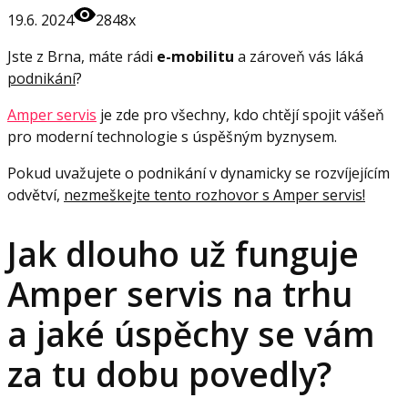
19.6. 2024
2848x
Jste z Brna, máte rádi
e-mobilitu
a zároveň vás láká
podnikání
?
Amper servis
je zde pro všechny, kdo chtějí spojit vášeň
pro moderní technologie s úspěšným byznysem.
Pokud uvažujete o podnikání v dynamicky se rozvíjejícím
odvětví,
nezmeškejte tento rozhovor s Amper servis!
Jak dlouho už funguje
Amper servis na trhu
a jaké úspěchy se vám
za tu dobu povedly?