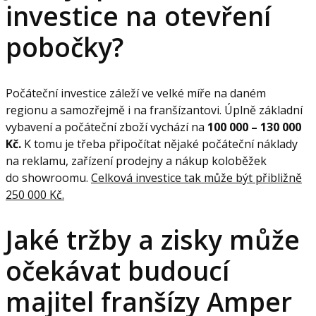
investice na otevření
pobočky?
Počáteční investice záleží ve velké míře na daném
regionu a samozřejmě i na franšízantovi. Úplně základní
vybavení a počáteční zboží vychází na
100 000 – 130 000
Kč.
K tomu je třeba připočítat nějaké počáteční náklady
na reklamu, zařízení prodejny a nákup koloběžek
do showroomu.
Celková investice tak může být přibližně
250 000 Kč.
Jaké tržby a zisky může
očekávat budoucí
majitel franšízy Amper