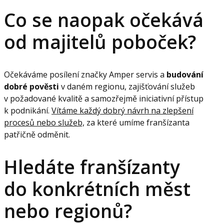
Co se naopak očekává
od majitelů poboček?
Očekáváme posílení značky Amper servis a
budování
dobré pověsti
v daném regionu, zajišťování služeb
v požadované kvalitě a samozřejmě iniciativní přístup
k podnikání.
Vítáme každý dobrý návrh na zlepšení
procesů nebo služeb,
za které umíme franšízanta
patřičně odměnit.
Hledáte franšízanty
do konkrétních měst
nebo regionů?