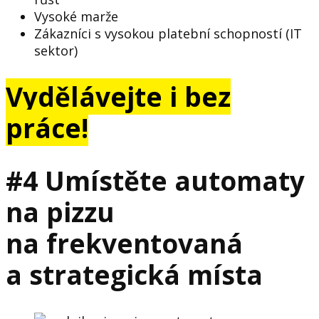
Vysoké marže
Zákazníci s vysokou platební schopností (IT
sektor)
Vydělávejte i bez
práce!
#4 Umístěte automaty
na pizzu
na frekventovaná
a strategická místa