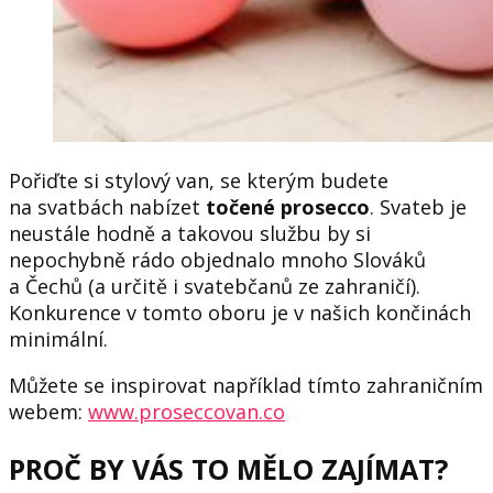
Pořiďte si stylový van, se kterým budete
na svatbách nabízet
točené prosecco
. Svateb je
neustále hodně a takovou službu by si
nepochybně rádo objednalo mnoho Slováků
a Čechů (a určitě i svatebčanů ze zahraničí).
Konkurence v tomto oboru je v našich končinách
minimální.
Můžete se inspirovat například tímto zahraničním
webem:
www.proseccovan.co
PROČ BY VÁS TO MĚLO ZAJÍMAT?