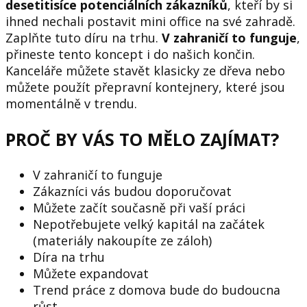
desetitisíce potenciálních zákazníků
, kteří by si
ihned nechali postavit mini office na své zahradě.
Zaplňte tuto díru na trhu.
V zahraničí to funguje
,
přineste tento koncept i do našich končin.
Kanceláře můžete stavět klasicky ze dřeva nebo
můžete použít přepravní kontejnery, které jsou
momentálně v trendu.
PROČ BY VÁS TO MĚLO ZAJÍMAT?
V zahraničí to funguje
Zákazníci vás budou doporučovat
Můžete začít současně při vaší práci
Nepotřebujete velký kapitál na začátek
(materiály nakoupíte ze záloh)
Díra na trhu
Můžete expandovat
Trend práce z domova bude do budoucna
růst