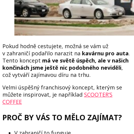
Pokud hodně cestujete, možná se vám už
v zahraničí podařilo narazit na
kavárnu pro auta
.
Tento koncept
má ve světě úspěch, ale v našich
končinách jsme ještě nic podobného neviděli
,
což vytváří zajímavou díru na trhu.
Velmi úspěšný franchisový koncept, kterým se
můžete inspirovat, je například
SCOOTER’S
COFFEE
PROČ BY VÁS TO MĚLO ZAJÍMAT?
V zahraničí to funguje