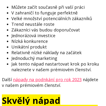
Můžete začít současně při vaší práci
V zahraničí to funguje perfektně
Velké množství potenciálních zákazníků
Trend neustále roste
Zákazníci vás budou doporučovat
Jednorázová investice
Nízká konkurence
Unikátní produkt
Relativně nízké náklady na začátek
Jednoduchý marketing
Jak tento nápad nastartovat krok po kroku
naleznete v našem prémiovém členství.
Další
nápady na podnkání pro rok 2023
nájdete
v našem prémiovém členství.
Skvělý nápad