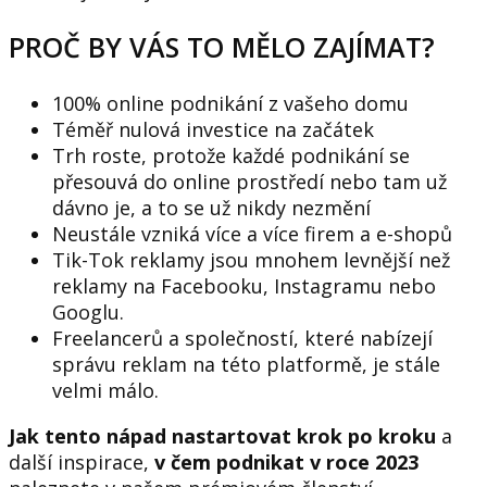
PROČ BY VÁS TO MĚLO ZAJÍMAT?
100% online podnikání z vašeho domu
Téměř nulová investice na začátek
Trh roste, protože každé podnikání se
přesouvá do online prostředí nebo tam už
dávno je, a to se už nikdy nezmění
Neustále vzniká více a více firem a e-shopů
Tik-Tok reklamy jsou mnohem levnější než
reklamy na Facebooku, Instagramu nebo
Googlu.
Freelancerů a společností, které nabízejí
správu reklam na této platformě, je stále
velmi málo.
Jak tento nápad nastartovat krok po kroku
a
další inspirace,
v čem podnikat v roce 2023