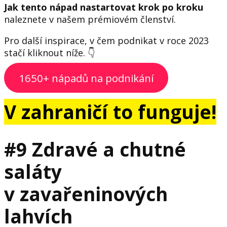
Jak tento nápad nastartovat krok po kroku
naleznete v našem prémiovém členství.
Pro další inspirace, v čem podnikat v roce 2023
stačí kliknout níže. 👇
1650+ nápadů na podnikání
V zahraničí to funguje!
#9 Zdravé a chutné
saláty
v zavařeninových
lahvích