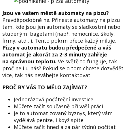
Jsou ve vašem městě automaty na pizzu?
Pravděpodobně ne. Přineste automaty na pizzu
tam, kde jsou jen automaty se sladkostmi nebo
studenými bagetami (např. nemocnice, školy,
firmy, atd…). Tento pokrm přece každý miluje.
Pizzy v automatu budou předpečené a váš
automat je akorát za 2-3 minuty zahřeje
na správnou teplotu.
Ve světě to funguje, tak
proč ne i u nás? Pokud se o tom chcete dozvědět
více, tak nás neváhejte kontaktovat.
PROČ BY VÁS TO MĚLO ZAJÍMAT?
Jednorázová počáteční investice
Můžete začít současně při vaší práci
Je to automatizovaný byznys, který vám
vydělává peníze, i když spíte
Můžete začít hned a za pár týdnů počítat