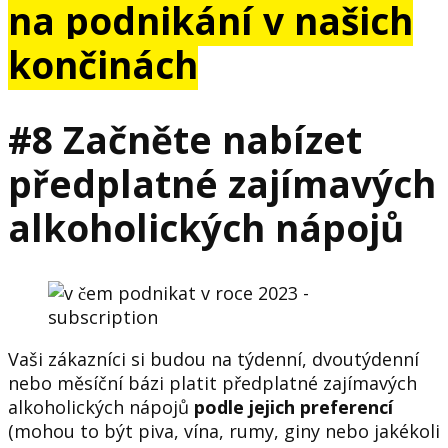
na podnikání v našich
končinách
#8 Začněte nabízet
předplatné zajímavých
alkoholických nápojů
Vaši zákazníci si budou na týdenní, dvoutýdenní
nebo měsíční bázi platit předplatné zajímavých
alkoholických nápojů
podle jejich preferencí
(mohou to být piva, vína, rumy, giny nebo jakékoli