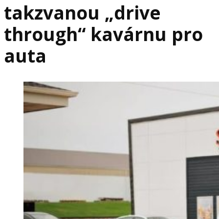
takzvanou „drive
through“ kavárnu pro
auta