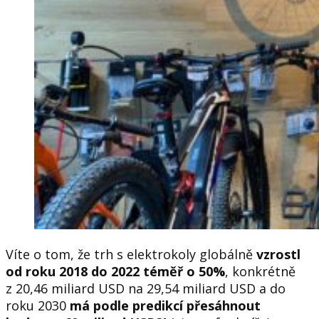
Víte o tom, že trh s elektrokoly globálně
vzrostl
od roku 2018 do 2022 téměř o 50%
, konkrétně
z 20,46 miliard USD na 29,54 miliard USD a do
roku 2030
má podle predikcí přesáhnout