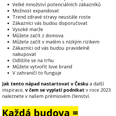
Velké množství potenciálních zákazníků
Možnost expandovat
Trend zdravé stravy neustále roste
Zákazníci vás budou doporučovat
Vysoké marže
Můžete začít z domova
Můžete začít v malém s nízkým rizikem
Zákazníci od vás budou pravidelně
nakupovat
Odlišíte se na trhu
Můžete vytvořit love brand
V zahraničí to funguje
Jak tento nápad nastartovat v Česku
a další
inspirace,
v čem se vyplatí podnikat
v roce 2023
naleznete v našem prémiovém členství.
Každá budova =