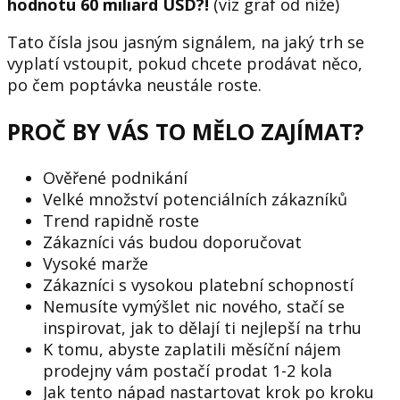
hodnotu 60 miliard USD?!
(viz graf od níže)
Tato čísla jsou jasným signálem, na jaký trh se
vyplatí vstoupit, pokud chcete prodávat něco,
po čem poptávka neustále roste.
PROČ BY VÁS TO MĚLO ZAJÍMAT?
Ověřené podnikání
Velké množství potenciálních zákazníků
Trend rapidně roste
Zákazníci vás budou doporučovat
Vysoké marže
Zákazníci s vysokou platební schopností
Nemusíte vymýšlet nic nového, stačí se
inspirovat, jak to dělají ti nejlepší na trhu
K tomu, abyste zaplatili měsíční nájem
prodejny vám postačí prodat 1-2 kola
Jak tento nápad nastartovat krok po kroku