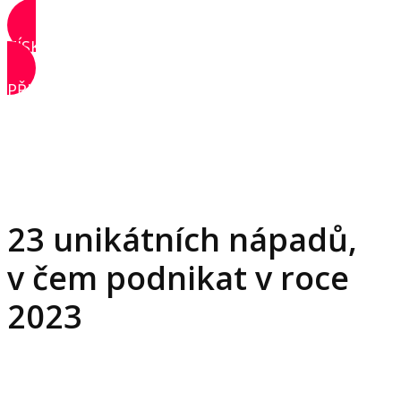
ZÍSKAT PŘÍSTUP
PŘIHLÁSIT SE
23 unikátních nápadů,
v čem podnikat v roce
2023