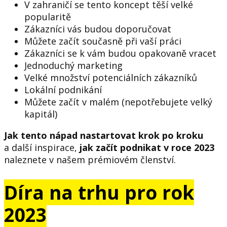
V zahraničí se tento koncept těší velké
popularitě
Zákazníci vás budou doporučovat
Můžete začít současně při vaší práci
Zákazníci se k vám budou opakovaně vracet
Jednoduchý marketing
Velké množství potenciálních zákazníků
Lokální podnikání
Můžete začít v malém (nepotřebujete velký
kapitál)
Jak tento nápad nastartovat krok po kroku
a další inspirace,
jak začít podnikat v roce 2023
naleznete v našem prémiovém členství.
Díra na trhu pro rok
2023