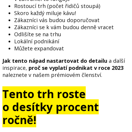
Rostoucí trh (počet řidičů stoupá)
Skoro každý miluje kávu!
Zákazníci vás budou doporučovat
Zákazníci se k vám budou denně vracet
Odlišíte se na trhu
Lokální podnikání
Můžete expandovat
Jak tento nápad nastartovat do detailu
a další
inspirace,
proč se vyplatí podnikat v roce 2023
naleznete v našem prémiovém členství.
Tento trh roste
o desítky procent
ročně!