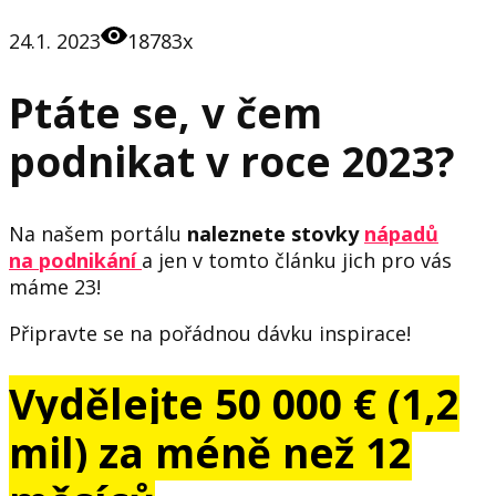
24.1. 2023
18783x
Ptáte se, v čem
podnikat v roce 2023?
Na našem portálu
naleznete stovky
nápadů
na podnikání
a jen v tomto článku jich pro vás
máme 23!
Připravte se na pořádnou dávku inspirace!
Vydělejte 50 000 € (1,2
mil) za méně než 12