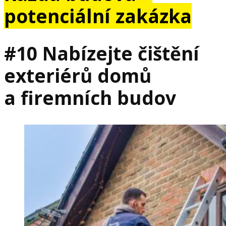
potenciální zakázka
#10 Nabízejte čištění
exteriérů domů
a firemních budov