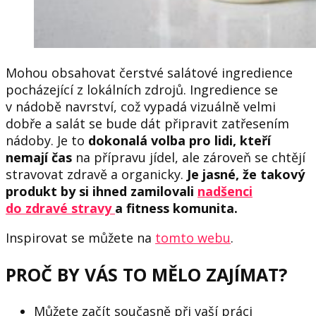
Mohou obsahovat čerstvé salátové ingredience
pocházející z lokálních zdrojů. Ingredience se
v nádobě navrství, což vypadá vizuálně velmi
dobře a salát se bude dát připravit zatřesením
nádoby. Je to
dokonalá volba pro lidi, kteří
nemají čas
na přípravu jídel, ale zároveň se chtějí
stravovat zdravě a organicky.
Je jasné, že takový
produkt by si ihned zamilovali
nadšenci
do zdravé stravy
a fitness komunita.
Inspirovat se můžete na
tomto webu
.
PROČ BY VÁS TO MĚLO ZAJÍMAT?
Můžete začít současně při vaší práci