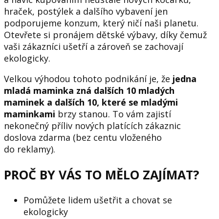
hraček, postýlek a dalšího vybavení jen
podporujeme konzum, který ničí naši planetu.
Otevřete si pronájem dětské výbavy, díky čemuž
vaši zákazníci ušetří a zároveň se zachovají
ekologicky.
Velkou výhodou tohoto podnikání je, že
jedna
mladá maminka zná dalších 10 mladých
maminek a dalších 10, které se mladými
maminkami
brzy stanou. To vám zajistí
nekonečný příliv nových platících zákaznic
doslova zdarma (bez centu vloženého
do reklamy).
PROČ BY VÁS TO MĚLO ZAJÍMAT?
Pomůžete lidem ušetřit a chovat se
ekologicky