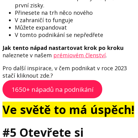
první zisky.
Přinesete na trh něco nového
V zahraničí to funguje
Můžete expandovat
V tomto podnikání se nepředřete
Jak tento nápad nastartovat krok po kroku
naleznete v našem
prémiovém členství
.
Pro další inspirace, v čem podnikat v roce 2023
stačí kliknout zde.?
1650+ nápadů na podnikání
Ve světě to má úspěch!
#5 Otevřete si